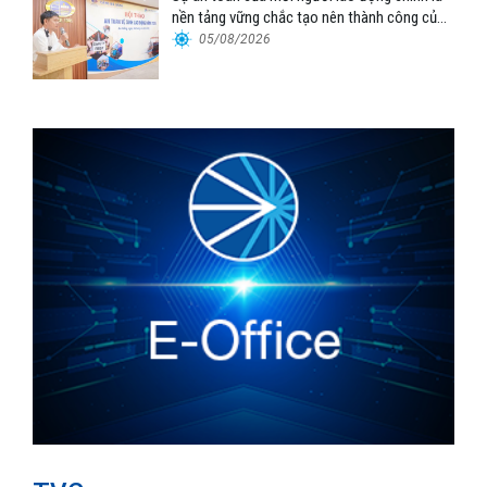
nền tảng vững chắc tạo nên thành công của
Cảng Đà Nẵng
05/08/2026