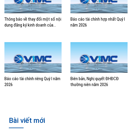
Thông báo về thay đổi một số nội
Báo cáo tài chính hợp nhất Quý I
dung đăng ký kinh doanh của
năm 2026
Tổng công ty Hàng hải Việt Nam –
CTCP
Báo cáo tài chính riêng Quý I năm
Biên bản, Nghị quyết ĐHĐCĐ
2026
thường niên năm 2026
Bài viết mới