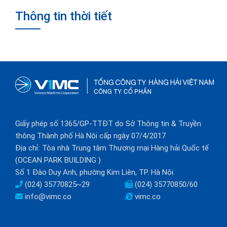
Thông tin thời tiết
Giấy phép số 1365/GP-TTĐT do Sở Thông tin & Truyền
thông Thành phố Hà Nội cấp ngày 07/4/2017
Địa chỉ: Tòa nhà Trung tâm Thương mại Hàng hải Quốc tế
(OCEAN PARK BUILDING )
Số 1 Đào Duy Anh, phường Kim Liên, TP. Hà Nội.
(024) 35770825~29
(024) 35770850/60
info@vimc.co
vimc.co