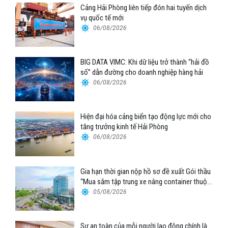
Cảng Hải Phòng liên tiếp đón hai tuyến dịch
vụ quốc tế mới
06/08/2026
BIG DATA VIMC: Khi dữ liệu trở thành “hải đồ
số” dẫn đường cho doanh nghiệp hàng hải
06/08/2026
Hiện đại hóa cảng biển tạo động lực mới cho
tăng trưởng kinh tế Hải Phòng
06/08/2026
Gia hạn thời gian nộp hồ sơ đề xuất Gói thầu
“Mua sắm tập trung xe nâng container thuộc
Tổng công ty Hàng hải Việt Nam – CTCP”
05/08/2026
Sự an toàn của mỗi người lao động chính là