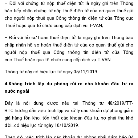
– Đối với chứng từ nộp thuế điện tử: là ngày ghi trên Thông
báo tiếp nhận chứng từ nộp thuế điện tử của cơ quan thuế gửi
cho người nộp thuế qua Cổng thông tin điện tử của Tổng cục
Thuế hoặc qua tổ chức cung cấp dịch vụ T-VAN;
– Đối với hồ sơ hoàn thuế điện tử: là ngày ghi trên Thông báo
chấp nhận hồ sơ hoàn thuế điện tử của cơ quan thuế gửi cho
người nộp thuế qua Cổng thông tin điện tử của Tổng
cục Thuế hoặc qua tổ chức cung cấp dịch vụ T-VAN.
Thông tư này có hiệu lực từ ngày 05/11/2019.
4.Không trích lập dự phòng rủi ro cho khoản đầu tư ra
nước ngoài
Đây là nội dung được nêu tại Thông tư
48/2019/TT-
BTC
hướng dẫn việc trích lập và xử lý các khoản dự phòng giảm
giá hàng tồn kho, tổn thất các khoản đầu tư, nợ phải thu khó
đòi…có hiệu lực từ ngày 10/10/2019.
Theo đó, việc trích lập các khoản dự phòng phải đảm bảo 04