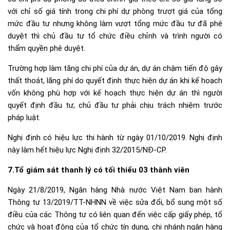
với chỉ số giá tính trong chi phí dự phòng trượt giá của tổng
mức đầu tư nhưng không làm vượt tổng mức đầu tư đã phê
duyệt thì chủ đầu tư tổ chức điều chỉnh và trình người có
thẩm quyền phê duyệt.
Trường hợp làm tăng chi phí của dự án, dự án chậm tiến độ gây
thất thoát, lãng phí do quyết định thực hiện dự án khi kế hoạch
vốn không phù hợp với kế hoạch thực hiện dự án thì người
quyết định đầu tư, chủ đầu tư phải chịu trách nhiệm trước
pháp luật.
Nghị định có hiệu lực thi hành từ ngày 01/10/2019. Nghị định
này làm hết hiệu lực
Nghị định 32/2015/NĐ-CP
.
7.Tổ giám sát thanh lý có tối thiểu 03 thành viên
Ngày 21/8/2019, Ngân hàng Nhà nước Việt Nam ban hành
Thông tư 13/2019/TT-NHNN về việc sửa đổi, bổ sung một số
điều của các Thông tư có liên quan đến việc cấp giấy phép, tổ
chức và hoạt động của tổ chức tín dụng, chi nhánh ngân hàng