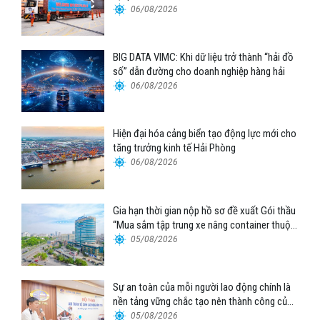
06/08/2026
BIG DATA VIMC: Khi dữ liệu trở thành “hải đồ
số” dẫn đường cho doanh nghiệp hàng hải
06/08/2026
Hiện đại hóa cảng biển tạo động lực mới cho
tăng trưởng kinh tế Hải Phòng
06/08/2026
Gia hạn thời gian nộp hồ sơ đề xuất Gói thầu
“Mua sắm tập trung xe nâng container thuộc
Tổng công ty Hàng hải Việt Nam – CTCP”
05/08/2026
Sự an toàn của mỗi người lao động chính là
nền tảng vững chắc tạo nên thành công của
Cảng Đà Nẵng
05/08/2026