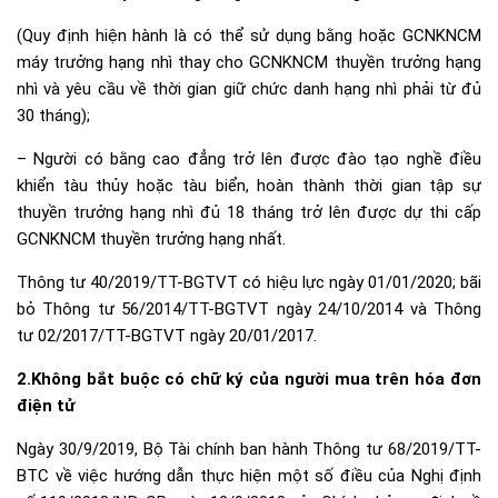
(Quy định hiện hành là có thể sử dụng bằng hoặc GCNKNCM
máy trưởng hạng nhì thay cho GCNKNCM thuyền trưởng hạng
nhì và yêu cầu về thời gian giữ chức danh hạng nhì phải từ đủ
30 tháng);
– Người có bằng cao đẳng trở lên được đào tạo nghề điều
khiển tàu thủy hoặc tàu biển, hoàn thành thời gian tập sự
thuyền trưởng hạng nhì đủ 18 tháng trở lên được dự thi cấp
GCNKNCM thuyền trưởng hạng nhất.
Thông tư
40/2019/TT-BGTVT
có hiệu lực ngày 01/01/2020; bãi
bỏ Thông tư
56/2014/TT-BGTVT
ngày 24/10/2014 và Thông
tư
02/2017/TT-BGTVT
ngày 20/01/2017.
2.Không bắt buộc có chữ ký của người mua trên hóa đơn
điện tử
Ngày 30/9/2019, Bộ Tài chính ban hành Thông tư 68/2019/TT-
BTC về việc hướng dẫn thực hiện một số điều của Nghị định