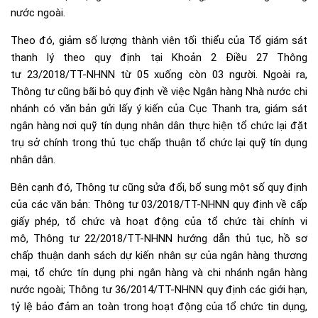
nước ngoài.
Theo đó, giảm số lượng thành viên tối thiểu của Tổ giám sát
thanh lý theo quy định tại Khoản 2 Điều 27
Thông
tư 2
3/2018/TT-NHNN
từ 05 xuống còn 03 người. Ngoài ra,
Thông tư cũng bãi bỏ quy định về việc Ngân hàng Nhà nước chi
nhánh có văn bản gửi lấy ý kiến của Cục Thanh tra, giám sát
ngân hàng nơi quỹ tín dụng nhân dân thực hiện tổ chức lại đặt
trụ sở chính trong thủ tục chấp thuận tổ chức lại quỹ tín dụng
nhân dân.
Bên cạnh đó, Thông tư cũng sửa đổi, bổ sung một số quy định
của các văn bản:
Thông tư 03/2018/TT-NHNN
quy định về cấp
giấy phép, tổ chức và hoạt động của tổ chức tài chính vi
mô,
Thông tư 22/2018/TT-NHNN
hướng dẫn thủ tục, hồ sơ
chấp thuận danh sách dự kiến nhân sự của ngân hàng thương
mại, tổ chức tín dụng phi ngân hàng và chi nhánh ngân hàng
nước ngoài;
Thông tư 36/2014/TT-NHNN
quy định các giới hạn,
tỷ lệ bảo đảm an toàn trong hoạt động của tổ chức tin dụng,