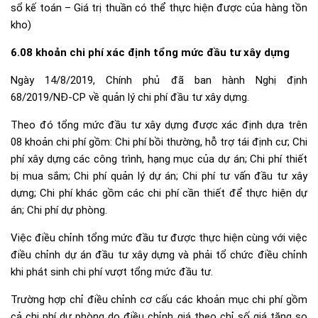
sổ kế toán – Giá trị thuần có thể thực hiện được của hàng tồn
kho)
6.08 khoản chi phí xác định tổng mức đầu tư xây dựng
Ngày 14/8/2019, Chính phủ đã ban hành Nghị định
68/2019/NĐ-CP về quản lý chi phí đầu tư xây dựng.
Theo đó tổng mức đầu tư xây dựng được xác định dựa trên
08 khoản chi phí gồm: Chi phí bồi thường, hỗ trợ tái định cư; Chi
phí xây dựng các công trình, hạng mục của dự án; Chi phí thiết
bị mua sắm; Chi phí quản lý dự án; Chi phí tư vấn đầu tư xây
dựng; Chi phí khác gồm các chi phí cần thiết để thực hiện dự
án; Chi phí dự phòng.
Việc điều chỉnh tổng mức đầu tư được thực hiện cùng với việc
điều chỉnh dự án đầu tư xây dựng và phải tổ chức điều chỉnh
khi phát sinh chi phí vượt tổng mức đầu tư.
Trường hợp chỉ điều chỉnh cơ cấu các khoản mục chi phí gồm
cả chi phí dự phòng do điều chỉnh giá theo chỉ số giá tăng so