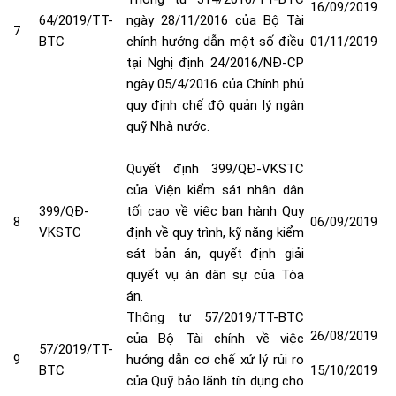
16/09/2019
64/2019/TT-
ngày 28/11/2016 của Bộ Tài
7
BTC
chính hướng dẫn một số điều
01/11/2019
tại Nghị định 24/2016/NĐ-CP
ngày 05/4/2016 của Chính phủ
quy định chế độ quản lý ngân
quỹ Nhà nước
.
Quyết định 399/QĐ-VKSTC
của Viện kiểm sát nhân dân
399/QĐ-
tối cao về việc ban hành Quy
8
06/09/2019
VKSTC
định về quy trình, kỹ năng kiểm
sát bản án, quyết định giải
quyết vụ án dân sự của Tòa
án
.
Thông tư 57/2019/TT-BTC
26/08/2019
của Bộ Tài chính về việc
57/2019/TT-
9
hướng dẫn cơ chế xử lý rủi ro
BTC
15/10/2019
của Quỹ bảo lãnh tín dụng cho