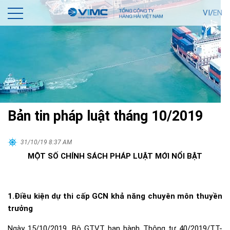
VI/
EN
Bản tin pháp luật tháng 10/2019
31/10/19 8:37 AM
MỘT SỐ CHÍNH SÁCH PHÁP LUẬT MỚI NỔI BẬT
1.Điều kiện dự thi cấp GCN khả năng chuyên môn thuyền
trưởng
Ngày 15/10/2019, Bộ GTVT ban hành Thông tư
40/2019/TT-