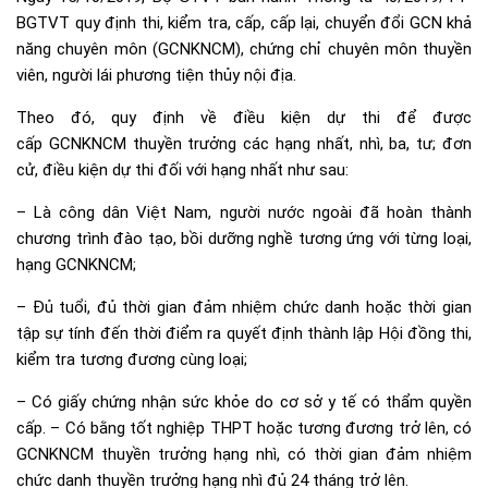
BGTVT
quy định thi, kiểm tra, cấp, cấp lại, chuyển đổi GCN khả
năng chuyên môn (GCNKNCM), chứng chỉ chuyên môn thuyền
viên, người lái phương tiện thủy nội địa.
Theo đó, quy định về điều kiện dự thi để được
cấp GCNKNCM thuyền trưởng các hạng nhất, nhì, ba, tư; đơn
cử, điều kiện dự thi đối với hạng nhất như sau:
– Là công dân Việt Nam, người nước ngoài đã hoàn thành
chương trình đào tạo, bồi dưỡng nghề tương ứng với từng loại,
hạng GCNKNCM;
– Đủ tuổi, đủ thời gian đảm nhiệm chức danh hoặc thời gian
tập sự tính đến thời điểm ra quyết định thành lập Hội đồng thi,
kiểm tra tương đương cùng loại;
– Có giấy chứng nhận sức khỏe do cơ sở y tế có thẩm quyền
cấp. – Có bằng tốt nghiệp THPT hoặc tương đương trở lên, có
GCNKNCM thuyền trưởng hạng nhì, có thời gian đảm nhiệm
chức danh thuyền trưởng hạng nhì đủ 24 tháng trở lên.