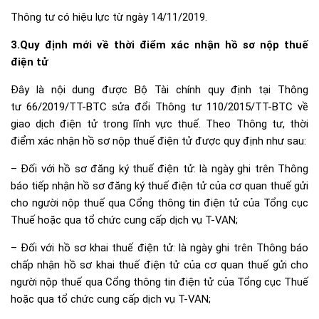
Thông tư có hiệu lực từ ngày 14/11/2019.
3.Quy định mới về thời điểm xác nhận hồ sơ nộp thuế
điện tử
Đây là nội dung được Bộ Tài chính quy định tại Thông
tư
66/2019/TT-BTC
sửa đổi Thông tư 110/2015/TT-BTC về
giao dịch điện tử trong lĩnh vực thuế. Theo Thông tư, thời
điểm xác nhận hồ sơ nộp thuế điện tử được quy định như sau:
– Đối với hồ sơ đăng ký thuế điện tử: là ngày ghi trên Thông
báo tiếp nhận hồ sơ đăng ký thuế điện tử của cơ quan thuế gửi
cho người nộp thuế qua Cổng thông tin điện tử của Tổng cục
Thuế hoặc qua tổ chức cung cấp dịch vụ T-VAN;
– Đối với hồ sơ khai thuế điện tử: là ngày ghi trên Thông báo
chấp nhận hồ sơ khai thuế điện tử của cơ quan thuế gửi cho
người nộp thuế qua Cổng thông tin điện tử của Tổng cục Thuế
hoặc qua tổ chức cung cấp dịch vụ T-VAN;