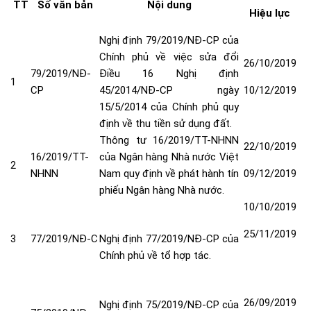
TT
Số văn bản
Nội dung
Hiệu lực
Nghị định 79/2019/NĐ-CP của
Chính phủ về việc sửa đổi
26/10/2019
79/2019/NĐ-
Điều 16 Nghị định
1
CP
45/2014/NĐ-CP ngày
10/12/2019
15/5/2014 của Chính phủ quy
định về thu tiền sử dụng đất
.
Thông tư 16/2019/TT-NHNN
22/10/2019
16/2019/TT-
của Ngân hàng Nhà nước Việt
2
NHNN
Nam quy định về phát hành tín
09/12/2019
phiếu Ngân hàng Nhà nước
.
10/10/2019
25/11/2019
3
77/2019/NĐ-C
Nghị định 77/2019/NĐ-CP của
Chính phủ về tổ hợp tác
.
26/09/2019
Nghị định 75/2019/NĐ-CP của