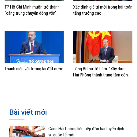
TP Hồ Chí Minh muốn trở thành
Xác định giá trị mới trong bài toán
“cảng trung chuyển dòng vốn”
tăng trưởng cao
cho kinh tế biển
Thanh niên với tương lai đất nước
Tổng Bí thư Tô Lâm: “Xây dựng
Hải Phòng thành trung tâm công
nghiệp, cảng biển hiện đại”
Bài viết mới
Cảng Hải Phòng liên tiếp đón hai tuyến dịch
vụ quốc tế mới