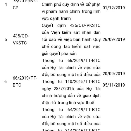
75/2019/NĐ-
4
Chính phủ quy định về xử phạt
CP
01/12/2019
vi phạm hành chính trong lĩnh
vực cạnh tranh
.
Quyết định 435/QĐ-VKSTC
của Viện kiểm sát nhân dân
435/QĐ-
5
tối cao về việc ban hành Quy
26/09/2019
VKSTC
chế công tác kiểm sát việc
giải quyết phá sản
.
Thông tư 66/2019/TT-BTC
của Bộ Tài chính về việc sửa
20/09/2019
đổi, bổ sung một số điều của
66/2019/TT-
6
Thông tư 110/2015/TT-BTC
BTC
05/11/2019
ngày 28/7/2015 của Bộ Tài
chính hướng dẫn về giao dịch
điện tử trong lĩnh vực thuế
.
Thông tư 64/2019/TT-BTC
của Bộ Tài chính về việc sửa
đổi, bổ sung một số điều của
Thông tư 314/2016/TT-BTC