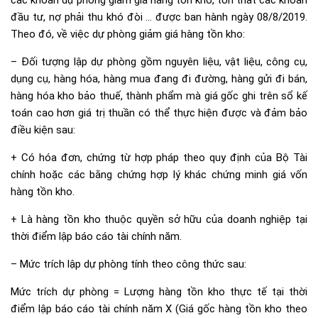
các khoản dự phòng giảm giá hàng tồn kho, tổn thất các khoản
đầu tư, nợ phải thu khó đòi … được ban hành ngày 08/8/2019.
Theo đó, về việc dự phòng giảm giá hàng tồn kho:
– Đối tượng lập dự phòng gồm nguyên liệu, vật liệu, công cụ,
dụng cụ, hàng hóa, hàng mua đang đi đường, hàng gửi đi bán,
hàng hóa kho bảo thuế, thành phẩm mà giá gốc ghi trên sổ kế
toán cao hơn giá trị thuần có thể thực hiện được và đảm bảo
điều kiện sau:
+ Có hóa đơn, chứng từ hợp pháp theo quy định của Bộ Tài
chính hoặc các bằng chứng hợp lý khác chứng minh giá vốn
hàng tồn kho.
+ Là hàng tồn kho thuộc quyền sở hữu của doanh nghiệp tại
thời điểm lập báo cáo tài chính năm.
– Mức trích lập dự phòng tính theo công thức sau:
Mức trích dự phòng = Lượng hàng tồn kho thực tế tại thời
điểm lập báo cáo tài chính năm X (Giá gốc hàng tồn kho theo