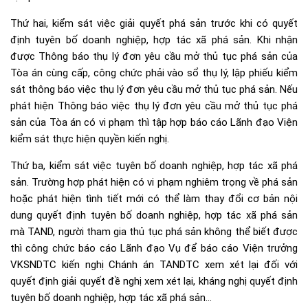
Thứ hai, kiểm sát việc giải quyết phá sản trước khi có quyết
định tuyên bố doanh nghiệp, hợp tác xã phá sản. Khi nhận
được Thông báo thụ lý đơn yêu cầu mở thủ tục phá sản của
Tòa án cùng cấp, công chức phải vào sổ thụ lý, lập phiếu kiểm
sát thông báo việc thụ lý đơn yêu cầu mở thủ tục phá sản. Nếu
phát hiện Thông báo việc thụ lý đơn yêu cầu mở thủ tục phá
sản của Tòa án có vi phạm thì tập hợp báo cáo Lãnh đạo Viện
kiểm sát thực hiện quyền kiến nghị.
Thứ ba, kiểm sát việc tuyên bố doanh nghiệp, hợp tác xã phá
sản. Trường hợp phát hiện có vi phạm nghiêm trọng về phá sản
hoặc phát hiện tình tiết mới có thể làm thay đổi cơ bản nội
dung quyết định tuyên bố doanh nghiệp, hợp tác xã phá sản
mà TAND, người tham gia thủ tục phá sản không thể biết được
thì công chức báo cáo Lãnh đạo Vụ để báo cáo Viện trưởng
VKSNDTC kiến nghị Chánh án TANDTC xem xét lại đối với
quyết định giải quyết đề nghị xem xét lại, kháng nghị quyết định
tuyên bố doanh nghiệp, hợp tác xã phá sản…