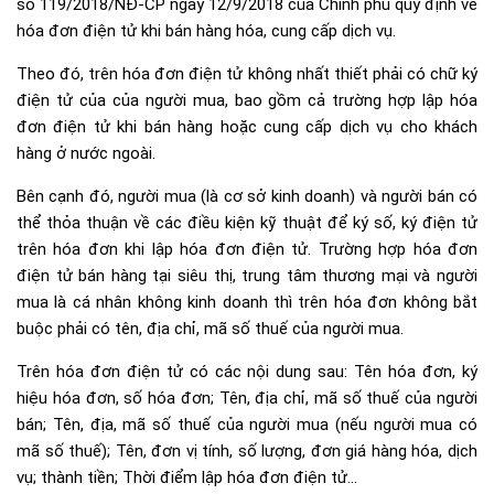
số 119/2018/NĐ-CP ngày 12/9/2018 của Chính phủ quy định về
hóa đơn điện tử khi bán hàng hóa, cung cấp dịch vụ.
Theo đó, trên hóa đơn điện tử không nhất thiết phải có chữ ký
điện tử của của người mua, bao gồm cả trường hợp lập hóa
đơn điện tử khi bán hàng hoặc cung cấp dịch vụ cho khách
hàng ở nước ngoài.
Bên cạnh đó, người mua (là cơ sở kinh doanh) và người bán có
thể thỏa thuận về các điều kiện kỹ thuật để ký số, ký điện tử
trên hóa đơn khi lập hóa đơn điện tử. Trường hợp hóa đơn
điện tử bán hàng tại siêu thị, trung tâm thương mại và người
mua là cá nhân không kinh doanh thì trên hóa đơn không bắt
buộc phải có tên, địa chỉ, mã số thuế của người mua.
Trên hóa đơn điện tử có các nội dung sau: Tên hóa đơn, ký
hiệu hóa đơn, số hóa đơn; Tên, địa chỉ, mã số thuế của người
bán; Tên, địa, mã số thuế của người mua (nếu người mua có
mã số thuế); Tên, đơn vị tính, số lượng, đơn giá hàng hóa, dịch
vụ; thành tiền; Thời điểm lập hóa đơn điện tử…