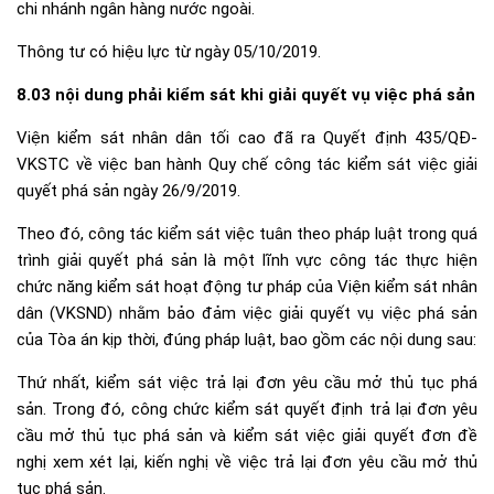
chi nhánh ngân hàng nước ngoài.
Thông tư có hiệu lực từ ngày 05/10/2019.
8.03 nội dung phải kiểm sát khi giải quyết vụ việc phá sản
Viện kiểm sát nhân dân tối cao đã ra Quyết định 435/QĐ-
VKSTC về việc ban hành Quy chế công tác kiểm sát việc giải
quyết phá sản ngày 26/9/2019.
Theo đó, công tác kiểm sát việc tuân theo pháp luật trong quá
trình giải quyết phá sản là một lĩnh vực công tác thực hiện
chức năng kiểm sát hoạt động tư pháp của Viện kiểm sát nhân
dân (VKSND) nhằm bảo đảm việc giải quyết vụ việc phá sản
của Tòa án kịp thời, đúng pháp luật, bao gồm các nội dung sau:
Thứ nhất, kiểm sát việc trả lại đơn yêu cầu mở thủ tục phá
sản. Trong đó, công chức kiểm sát quyết định trả lại đơn yêu
cầu mở thủ tục phá sản và kiểm sát việc giải quyết đơn đề
nghị xem xét lại, kiến nghị về việc trả lại đơn yêu cầu mở thủ
tục phá sản.