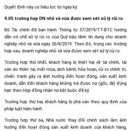
Quyết định này có hiệu lực từ ngày ký.
9.05 trường hợp DN nhỏ và vừa được xem xét xử lý rủi ro
Bộ Tài chính đã ban hành Thông tư 57/2019/TT-BTC hướng
dẫn cơ chế xử lý rủi ro của Quỹ bảo lãnh tín dụng cho doanh
nghiệp nhỏ và vừa ngày 26/8/2019. Theo đó, trong các trường
hợp sau, doanh nghiệp nhỏ và vừa được xem xét xử lý rủi ro:
Trường hợp thứ nhất, khách hàng bị thiệt hại về tài chính, tài
sản do thiên tai, mất mùa, dịch bệnh, hỏa hoạn, rủi ro chính trị,
chiến tranh gây ra ảnh hưởng đến hoạt động, sản xuất kinh
doanh, dẫn đến khách hàng không trả được nợ (gốc, lãi) đúng
hạn theo Hợp đồng nhận nợ bắt buộc đã ký.
Trường hợp thứ hai, khách hàng bị phá sản theo quy định của
pháp luật hiện hành.
Trường hợp thứ ba, Nhà nước thay đổi chính sách làm ảnh
hưởng đến hoạt động sản xuất kinh doanh của khách hàng,