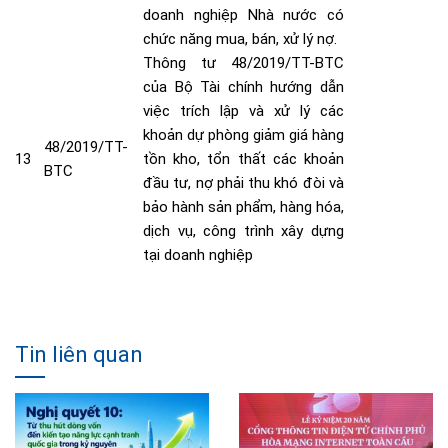
doanh nghiệp Nhà nước có
chức năng mua, bán, xử lý nợ
.
Thông tư 48/2019/TT-BTC
của Bộ Tài chính hướng dẫn
việc trích lập và xử lý các
khoản dự phòng giảm giá hàng
48/2019/TT-
13
tồn kho, tổn thất các khoản
BTC
đầu tư, nợ phải thu khó đòi và
bảo hành sản phẩm, hàng hóa,
dịch vụ, công trình xây dựng
tại doanh nghiệp
Tin liên quan