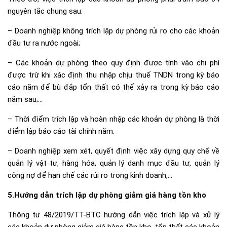
nguyên tắc chung sau:
– Doanh nghiệp không trích lập dự phòng rủi ro cho các khoản
đầu tư ra nước ngoài;
– Các khoản dự phòng theo quy định được tính vào chi phí
được trừ khi xác định thu nhập chịu thuế TNDN trong kỳ báo
cáo năm để bù đắp tổn thất có thể xảy ra trong kỳ báo cáo
năm sau;…
– Thời điểm trích lập và hoàn nhập các khoản dự phòng là thời
điểm lập báo cáo tài chính năm.
– Doanh nghiệp xem xét, quyết định việc xây dựng quy chế về
quản lý vật tư, hàng hóa, quản lý danh mục đầu tư, quản lý
công nợ để hạn chế các rủi ro trong kinh doanh,…
5.Hướng dẫn trích lập dự phòng giảm giá hàng tồn kho
Thông tư 48/2019/TT-BTC hướng dẫn việc trích lập và xử lý