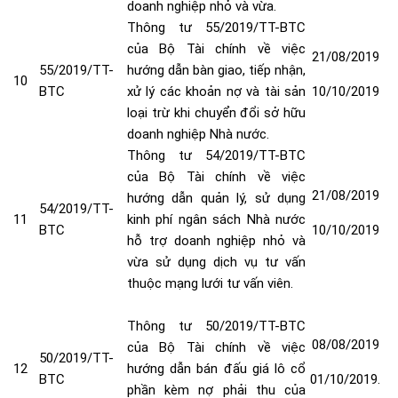
doanh nghiệp nhỏ và vừa
.
Thông tư 55/2019/TT-BTC
của Bộ Tài chính về việc
21/08/2019
55/2019/TT-
hướng dẫn bàn giao, tiếp nhận,
10
BTC
xử lý các khoản nợ và tài sản
10/10/2019
loại trừ khi chuyển đổi sở hữu
doanh nghiệp Nhà nước
.
Thông tư 54/2019/TT-BTC
của Bộ Tài chính về việc
21/08/2019
hướng dẫn quản lý, sử dụng
54/2019/TT-
11
kinh phí ngân sách Nhà nước
BTC
10/10/2019
hỗ trợ doanh nghiệp nhỏ và
vừa sử dụng dịch vụ tư vấn
thuộc mạng lưới tư vấn viên
.
Thông tư 50/2019/TT-BTC
08/08/2019
của Bộ Tài chính về việc
50/2019/TT-
12
hướng dẫn bán đấu giá lô cổ
BTC
01/10/2019.
phần kèm nợ phải thu của