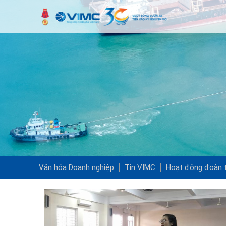
Văn hóa Doanh nghiệp
Tin VIMC
Hoạt động đoàn t