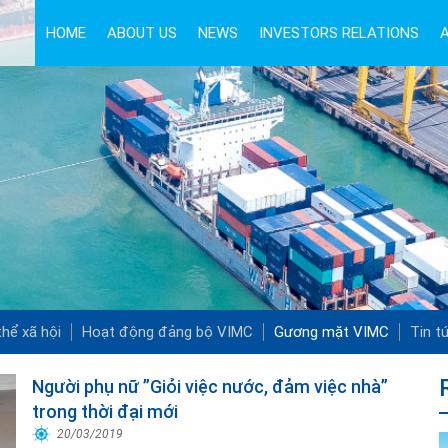
HOME
ABOUT US
NEWS
INVESTORS RELATIONS
hể xã hội
Hoạt động đảng bộ VIMC
Gương mặt VIMC
Tin t
Người phụ nữ ”Giỏi việc nước, đảm việc nhà”
trong thời đại mới
20/03/2019