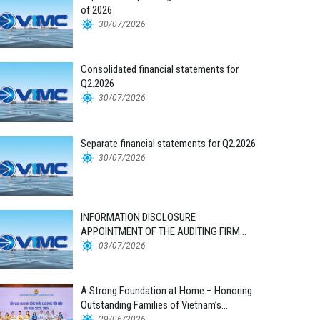
of 2026
30/07/2026
Consolidated financial statements for
Q2.2026
30/07/2026
Separate financial statements for Q2.2026
30/07/2026
INFORMATION DISCLOSURE
APPOINTMENT OF THE AUDITING FIRM
FOR THE 2026 FINANCIAL STATEMENTS
03/07/2026
A Strong Foundation at Home – Honoring
Outstanding Families of Vietnam’s
Maritime Workforce
29/06/2026