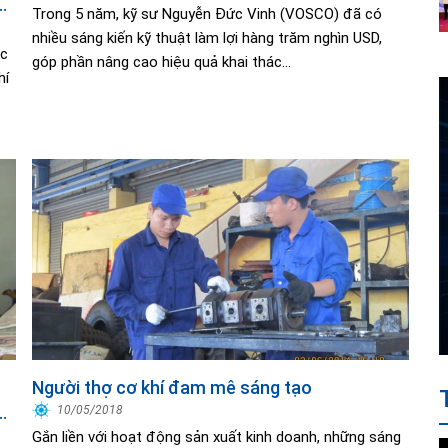
Trong 5 năm, kỹ sư Nguyễn Đức Vinh (VOSCO) đã có
nhiều sáng kiến kỹ thuật làm lợi hàng trăm nghìn USD,
ắc
góp phần nâng cao hiệu quả khai thác...
hí
Người thợ cơ khí đam mê sáng tạo
10/05/2018
Gắn liền với hoạt động sản xuất kinh doanh, những sáng