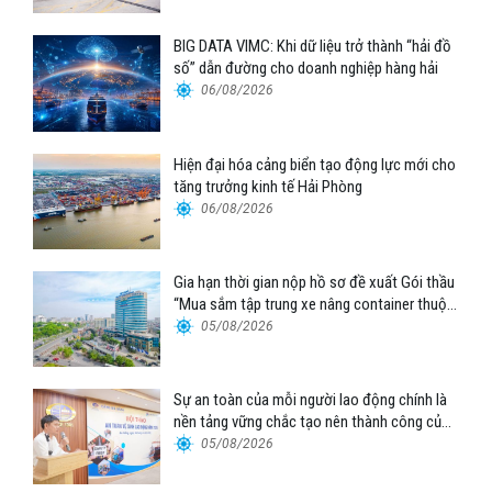
BIG DATA VIMC: Khi dữ liệu trở thành “hải đồ
số” dẫn đường cho doanh nghiệp hàng hải
06/08/2026
Hiện đại hóa cảng biển tạo động lực mới cho
tăng trưởng kinh tế Hải Phòng
06/08/2026
Gia hạn thời gian nộp hồ sơ đề xuất Gói thầu
“Mua sắm tập trung xe nâng container thuộc
Tổng công ty Hàng hải Việt Nam – CTCP”
05/08/2026
Sự an toàn của mỗi người lao động chính là
nền tảng vững chắc tạo nên thành công của
Cảng Đà Nẵng
05/08/2026