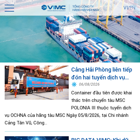
VI/
EN
Cảng Hải Phòng liên tiếp
đón hai tuyến dịch vụ
quốc tế mới
06/08/2026
Container đầu tiên được khai
thác trên chuyến tàu MSC
POLONIA III thuộc tuyến dịch
vụ OCHNA của hãng tàu MSC Ngày 05/8/2026, tại Chi nhánh
Cảng Tân Vũ, Công...