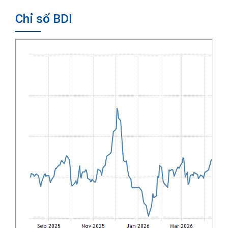
Chỉ số BDI