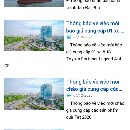
– Thông báo chào bán cạnh
tranh tàu Đại Phú
Thông báo về việc mời
báo giá cung cấp 01 xe ô
tô Toyota Fortuner
05/12/2025
Legend 4×4 CE
– Thông báo về việc mời báo
giá cung cấp 01 xe ô tô
Toyota Fortuner Legend 4×4
CE
Thông báo về việc mời
chào giá cung cấp các
sản phẩm quà Tết 2026
04/12/2025
– Thông báo về việc mời chào
giá cung cấp các sản phẩm
quà Tết 2026