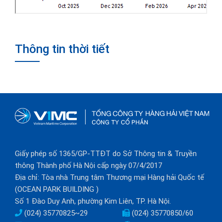
Thông tin thời tiết
Giấy phép số 1365/GP-TTĐT do Sở Thông tin & Truyền
thông Thành phố Hà Nội cấp ngày 07/4/2017
Địa chỉ: Tòa nhà Trung tâm Thương mại Hàng hải Quốc tế
(OCEAN PARK BUILDING )
Số 1 Đào Duy Anh, phường Kim Liên, TP. Hà Nội.
(024) 35770825~29
(024) 35770850/60