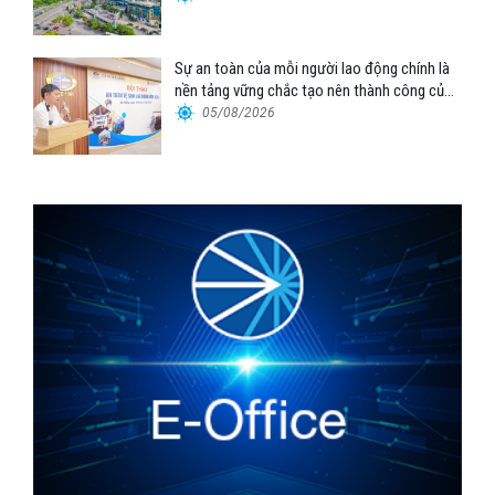
Sự an toàn của mỗi người lao động chính là
nền tảng vững chắc tạo nên thành công của
Cảng Đà Nẵng
05/08/2026