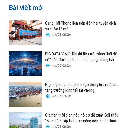
viết
Bài viết mới
Cảng Hải Phòng liên tiếp đón hai tuyến dịch
vụ quốc tế mới
06/08/2026
BIG DATA VIMC: Khi dữ liệu trở thành “hải đồ
số” dẫn đường cho doanh nghiệp hàng hải
06/08/2026
Hiện đại hóa cảng biển tạo động lực mới cho
tăng trưởng kinh tế Hải Phòng
06/08/2026
Gia hạn thời gian nộp hồ sơ đề xuất Gói thầu
“Mua sắm tập trung xe nâng container thuộc
Tổng công ty Hàng hải Việt Nam – CTCP”
05/08/2026