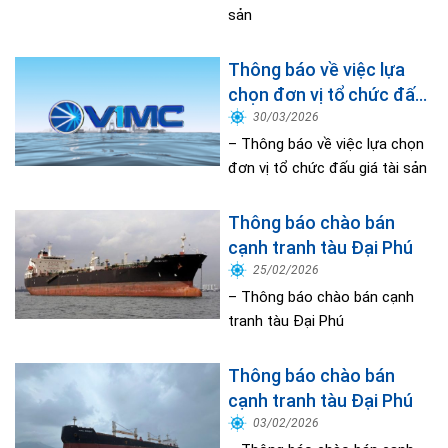
sản
Thông báo về việc lựa
chọn đơn vị tổ chức đấu
giá tài sản
30/03/2026
– Thông báo về việc lựa chọn
đơn vị tổ chức đấu giá tài sản
Thông báo chào bán
cạnh tranh tàu Đại Phú
25/02/2026
– Thông báo chào bán cạnh
tranh tàu Đại Phú
Thông báo chào bán
cạnh tranh tàu Đại Phú
03/02/2026