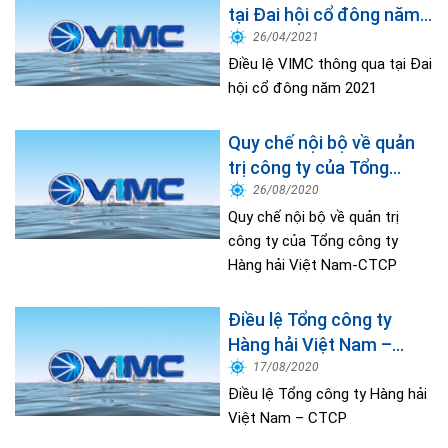
tại Đai hội cổ đông năm
2021
26/04/2021
Điều lệ VIMC thông qua tại Đai
hội cổ đông năm 2021
Quy chế nội bộ về quản
trị công ty của Tổng
công ty Hàng hải Việt
26/08/2020
Nam-CTCP
Quy chế nội bộ về quản trị
công ty của Tổng công ty
Hàng hải Việt Nam-CTCP
Điều lệ Tổng công ty
Hàng hải Việt Nam –
CTCP
17/08/2020
Điều lệ Tổng công ty Hàng hải
Việt Nam – CTCP