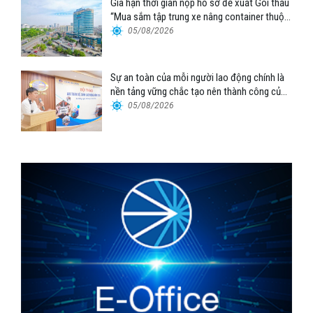
Gia hạn thời gian nộp hồ sơ đề xuất Gói thầu
“Mua sắm tập trung xe nâng container thuộc
Tổng công ty Hàng hải Việt Nam – CTCP”
05/08/2026
Sự an toàn của mỗi người lao động chính là
nền tảng vững chắc tạo nên thành công của
Cảng Đà Nẵng
05/08/2026