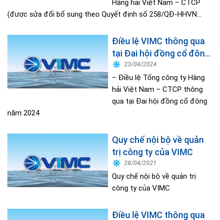
Hàng hải Việt Nam – CTCP
(được sửa đổi bổ sung theo Quyết định số 258/QĐ-HHVN...
Điều lệ VIMC thông qua
tại Đai hội đồng cổ đông
năm 2024
23/04/2024
– Điều lệ Tổng công ty Hàng
hải Việt Nam – CTCP thông
qua tại Đai hội đồng cổ đông
năm 2024
Quy chế nội bộ về quản
trị công ty của VIMC
28/04/2021
Quy chế nội bộ về quản trị
công ty của VIMC
Điều lệ VIMC thông qua