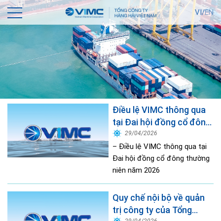
VI/
EN
Điều lệ VIMC thông qua
tại Đai hội đồng cổ đông
thường niên năm 2026
29/04/2026
– Điều lệ VIMC thông qua tại
Đai hội đồng cổ đông thường
niên năm 2026
Quy chế nội bộ về quản
trị công ty của Tổng