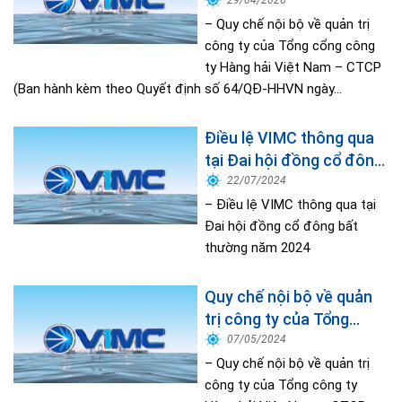
cổng công ty Hàng hải
29/04/2026
Việt Nam – CTCP
– Quy chế nội bộ về quản trị
công ty của Tổng cổng công
ty Hàng hải Việt Nam – CTCP
(Ban hành kèm theo Quyết định số 64/QĐ-HHVN ngày...
Điều lệ VIMC thông qua
tại Đai hội đồng cổ đông
bất thường năm 2024
22/07/2024
– Điều lệ VIMC thông qua tại
Đai hội đồng cổ đông bất
thường năm 2024
Quy chế nội bộ về quản
trị công ty của Tổng
công ty Hàng hải Việt
07/05/2024
Nam – CTCP (Sửa đổi)
– Quy chế nội bộ về quản trị
công ty của Tổng công ty