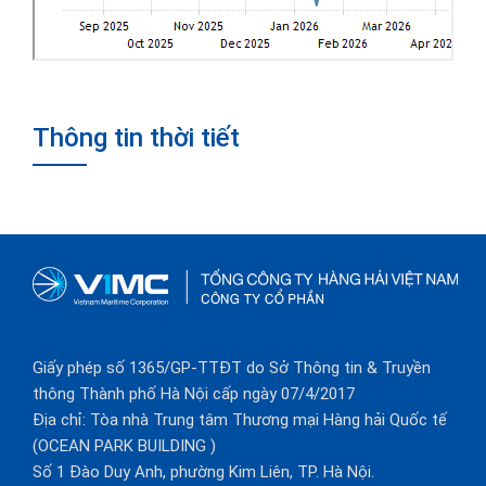
Thông tin thời tiết
Giấy phép số 1365/GP-TTĐT do Sở Thông tin & Truyền
thông Thành phố Hà Nội cấp ngày 07/4/2017
Địa chỉ: Tòa nhà Trung tâm Thương mại Hàng hải Quốc tế
(OCEAN PARK BUILDING )
Số 1 Đào Duy Anh, phường Kim Liên, TP. Hà Nội.