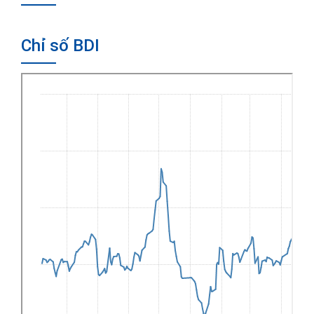
Chỉ số BDI