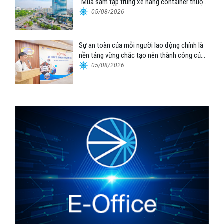
“Mua sắm tập trung xe nâng container thuộc
Tổng công ty Hàng hải Việt Nam – CTCP”
05/08/2026
Sự an toàn của mỗi người lao động chính là
nền tảng vững chắc tạo nên thành công của
Cảng Đà Nẵng
05/08/2026