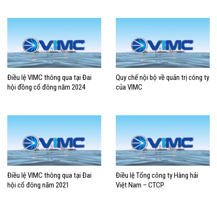
Điều lệ VIMC thông qua tại Đai
Quy chế nội bộ về quản trị công ty
hội đồng cổ đông năm 2024
của VIMC
Điều lệ VIMC thông qua tại Đai
Điều lệ Tổng công ty Hàng hải
hội cổ đông năm 2021
Việt Nam – CTCP