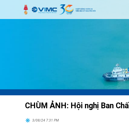
CHÙM ẢNH: Hội nghị Ban Chấp
3/08/24 7:31 PM