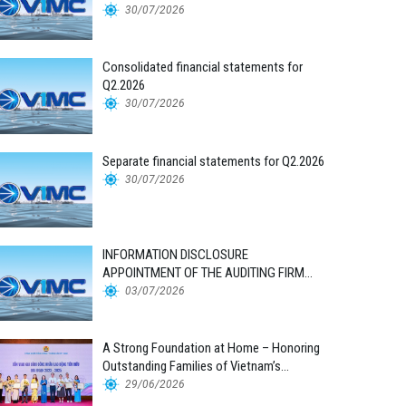
30/07/2026
Consolidated financial statements for
Q2.2026
30/07/2026
Separate financial statements for Q2.2026
30/07/2026
INFORMATION DISCLOSURE
APPOINTMENT OF THE AUDITING FIRM
FOR THE 2026 FINANCIAL STATEMENTS
03/07/2026
A Strong Foundation at Home – Honoring
Outstanding Families of Vietnam’s
Maritime Workforce
29/06/2026