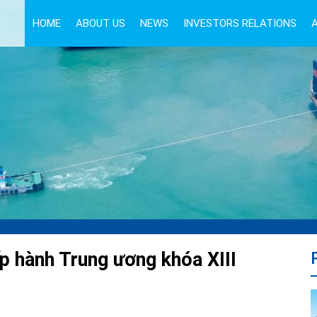
HOME
ABOUT US
NEWS
INVESTORS RELATIONS
 hành Trung ương khóa XIII