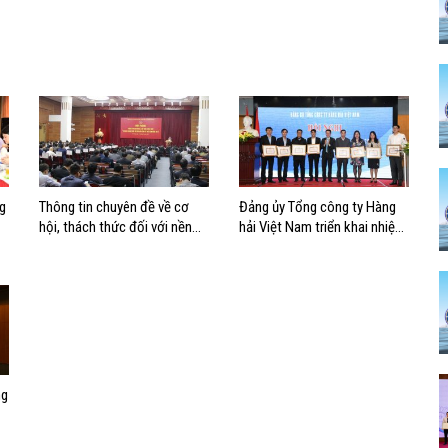
ng
Thông tin chuyên đề về cơ
Đảng ủy Tổng công ty Hàng
hội, thách thức đối với nền
hải Việt Nam triển khai nhiệm
kinh tế Việt Nam năm 2019
vụ năm 2019
ng