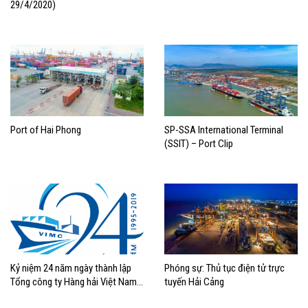
29/4/2020)
Port of Hai Phong
SP-SSA International Terminal
(SSIT) – Port Clip
Kỷ niệm 24 năm ngày thành lập
Phóng sự: Thủ tục điện tử trực
Tổng công ty Hàng hải Việt Nam
tuyến Hải Cảng
(29/4/1995 – 29/4/2019)