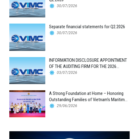
30/07/2026
Separate financial statements for Q2.2026
30/07/2026
INFORMATION DISCLOSURE APPOINTMENT
OF THE AUDITING FIRM FOR THE 2026
FINANCIAL STATEMENTS
03/07/2026
A Strong Foundation at Home – Honoring
Outstanding Families of Vietnam’s Maritime
Workforce
29/06/2026