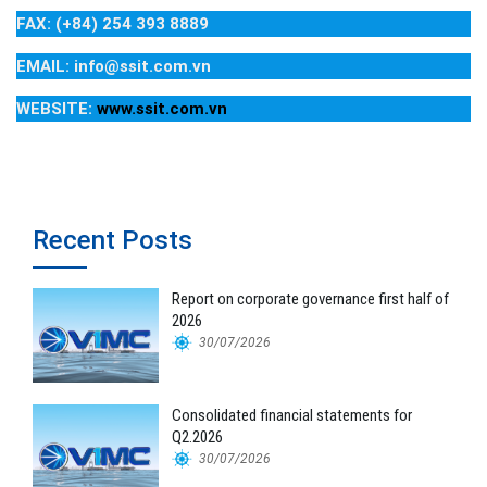
FAX: (+84) 254 393 8889
EMAIL: info@ssit.com.vn
WEBSITE:
www.ssit.com.vn
Recent Posts
Report on corporate governance first half of
2026
30/07/2026
Consolidated financial statements for
Q2.2026
30/07/2026