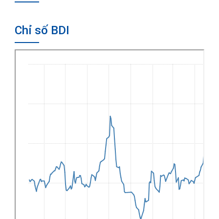
Chỉ số BDI