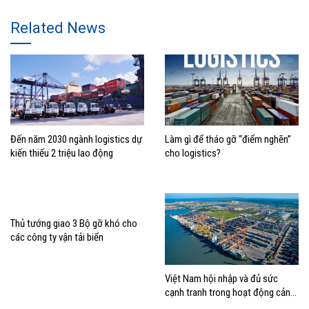
Related News
Đến năm 2030 ngành logistics dự
Làm gì để tháo gỡ “điểm nghẽn”
kiến thiếu 2 triệu lao động
cho logistics?
Thủ tướng giao 3 Bộ gỡ khó cho
các công ty vận tải biển
Việt Nam hội nhập và đủ sức
cạnh tranh trong hoạt động cảng
biển