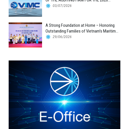
OF THE AUDITING FIRM FOR THE 2026
FINANCIAL STATEMENTS
03/07/2026
A Strong Foundation at Home – Honoring
Outstanding Families of Vietnam’s Maritime
Workforce
29/06/2026