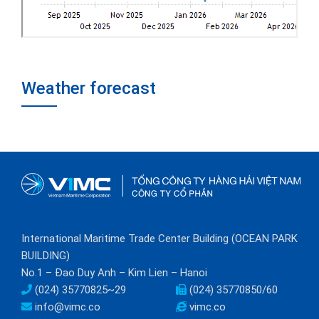
Weather forecast
International Maritime Trade Center Building (OCEAN PARK
BUILDING)
No.1 – Đao Duy Anh – Kim Lien – Hanoi
(024) 35770825~29
(024) 35770850/60
info@vimc.co
vimc.co