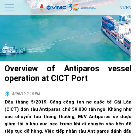
VI/
EN
Overview of Antiparos vessel
operation at CICT Port
5/06/19 2:18 PM
Đầu tháng 5/2019, Cảng công ten nơ quốc tế Cái Lân
(CICT) đón tàu Antiparos chở 59.000 tấn ngô. Không như
các chuyến tàu thông thường, M/V Antiparos sẽ được
giảm tải ở khu vực neo trước khi di chuyển vào bến để
tiếp tục dỡ hàng. Việc tiếp nhận tàu Antiparos đánh dấu