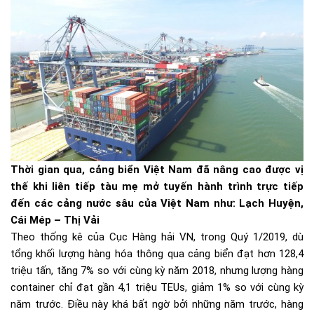
Thời gian qua, cảng biển Việt Nam đã nâng cao được vị
thế khi liên tiếp tàu mẹ mở tuyến hành trình trực tiếp
đến các cảng nước sâu của Việt Nam như: Lạch Huyện,
Cái Mép – Thị Vải
Theo thống kê của Cục Hàng hải VN, trong Quý 1/2019, dù
tổng khối lượng hàng hóa thông qua cảng biển đạt hơn 128,4
triệu tấn, tăng 7% so với cùng kỳ năm 2018, nhưng lượng hàng
container chỉ đạt gần 4,1 triệu TEUs, giảm 1% so với cùng kỳ
năm trước. Điều này khá bất ngờ bởi những năm trước, hàng