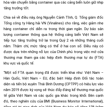
hóa vận chuyển bằng container qua các cảng biển luôn giữ nhịp
tăng trưởng tốt.
Chia sẻ về điều này, ông Nguyễn Cảnh Tĩnh, Q. Tổng giám đốc
Tổng công ty Hàng hải VN (Vinalines) cho rằng, việc giảm nhẹ
hàng container chỉ diễn ra trong thời gian ngắn. Dự báo sản
lượng container thông qua hệ thống cảng biển Việt Nam sẽ
tiếp tục tăng trưởng trở lại trong Quý 2 và những tháng cuối
năm. Thậm chí, mức tăng có thể ở hai con số. Điều này có
được dựa trên những nỗ lực của Chính phủ trong việc mở cửa
thương mại tham gia các hiệp định thương mại tự do (FTA)
khu vực và quốc tế.
“Một số FTA quan trọng đã được triển khai như: Việt Nam –
Hàn Quốc, Việt Nam – EU, đặc biệt Hiệp định Đối tác toàn
diện và tiến bộ xuyên Thái Bình Dương (CPTPP) có hiệu lực vào
năm 2019 được kỳ vọng sẽ thúc đẩy đáng kể thương mại quốc
tế giữa Việt Nam và các quốc gia khác trong khối. Bên cạnh
đó, theo nghiên cứu của BMI (Business Monitor International),