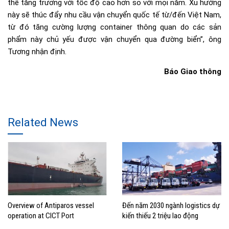
thể tăng trưởng với tốc độ cao hơn so với mọi năm. Xu hướng
này sẽ thúc đẩy nhu cầu vận chuyển quốc tế từ/đến Việt Nam,
từ đó tăng cường lượng container thông quan do các sản
phẩm này chủ yếu được vận chuyển qua đường biển”, ông
Tương nhận định.
Báo Giao thông
Related News
Overview of Antiparos vessel
Đến năm 2030 ngành logistics dự
operation at CICT Port
kiến thiếu 2 triệu lao động