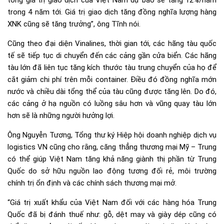
tổng giá trị giao dịch của Việt Nam dự báo sẽ tăng 12%/năm
trong 4 năm tới. Giá trị giao dịch tăng đồng nghĩa lượng hàng
XNK cũng sẽ tăng trưởng”, ông Tĩnh nói.
Cũng theo đại diện Vinalines, thời gian tới, các hãng tàu quốc
tế sẽ tiếp tục di chuyển đến các cảng gần cửa biển. Các hãng
tàu lớn đã liên tục tăng kích thước tàu trung chuyển của họ để
cắt giảm chi phí trên mỗi container. Điều đó đồng nghĩa mớn
nước và chiều dài tổng thể của tàu cũng được tăng lên. Do đó,
các cảng ở hạ nguồn có luồng sâu hơn và vũng quay tàu lớn
hơn sẽ là những người hưởng lợi.
Ông Nguyễn Tương, Tổng thư ký Hiệp hội doanh nghiệp dịch vụ
logistics VN cũng cho rằng, căng thẳng thương mại Mỹ – Trung
có thể giúp Việt Nam tăng khả năng giành thị phần từ Trung
Quốc do sở hữu nguồn lao động tương đối rẻ, môi trường
chính trị ổn định và các chính sách thương mại mở.
“Giá trị xuất khẩu của Việt Nam đối với các hàng hóa Trung
Quốc đã bị đánh thuế như: gỗ, dệt may và giày dép cũng có