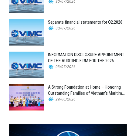
30/07/2026
Separate financial statements for Q2.2026
30/07/2026
INFORMATION DISCLOSURE APPOINTMENT
OF THE AUDITING FIRM FOR THE 2026
FINANCIAL STATEMENTS
03/07/2026
A Strong Foundation at Home – Honoring
Outstanding Families of Vietnam’s Maritime
Workforce
29/06/2026