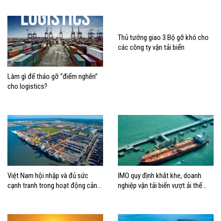
Thủ tướng giao 3 Bộ gỡ khó cho
các công ty vận tải biển
Làm gì để tháo gỡ “điểm nghẽn”
cho logistics?
Việt Nam hội nhập và đủ sức
IMO quy định khắt khe, doanh
cạnh tranh trong hoạt động cảng
nghiệp vận tải biển vượt ải thế
biển
nào?