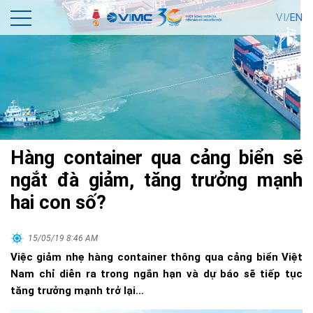
VI/
EN
Hàng container qua cảng biển sẽ
ngắt đà giảm, tăng trưởng mạnh
hai con số?
15/05/19 8:46 AM
Việc giảm nhẹ hàng container thông qua cảng biển Việt
Nam chỉ diễn ra trong ngắn hạn và dự báo sẽ tiếp tục
tăng trưởng mạnh trở lại…