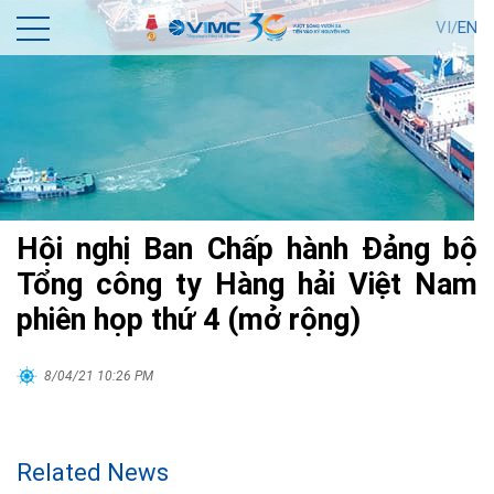
VI/
EN
Hội nghị Ban Chấp hành Đảng bộ
Tổng công ty Hàng hải Việt Nam
phiên họp thứ 4 (mở rộng)
8/04/21 10:26 PM
Related News