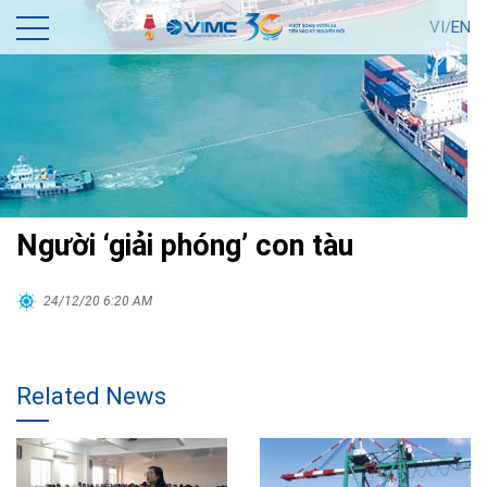
VI/
EN
Người ‘giải phóng’ con tàu
24/12/20 6:20 AM
Related News