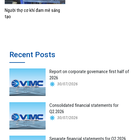
Người thợ cơ khí đam mê sáng
tạo
Recent Posts
Report on corporate governance first half of
2026
30/07/2026
Consolidated financial statements for
Q2.2026
30/07/2026
Separate financial statements for Q2.2026