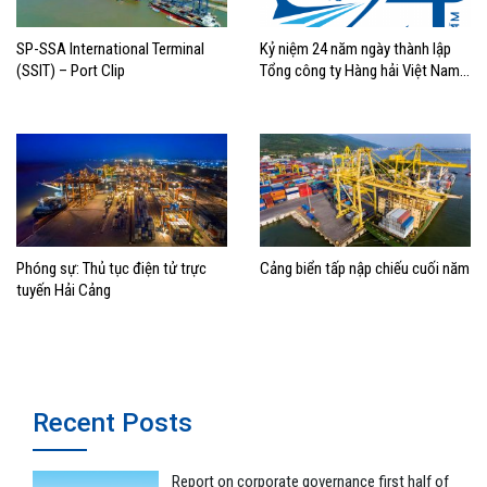
SP-SSA International Terminal
Kỷ niệm 24 năm ngày thành lập
(SSIT) – Port Clip
Tổng công ty Hàng hải Việt Nam
(29/4/1995 – 29/4/2019)
Phóng sự: Thủ tục điện tử trực
Cảng biển tấp nập chiếu cuối năm
tuyến Hải Cảng
Recent Posts
Report on corporate governance first half of