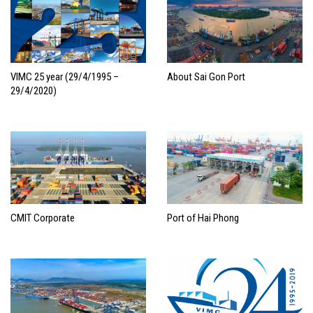
VIMC 25 year (29/4/1995 –
About Sai Gon Port
29/4/2020)
CMIT Corporate
Port of Hai Phong