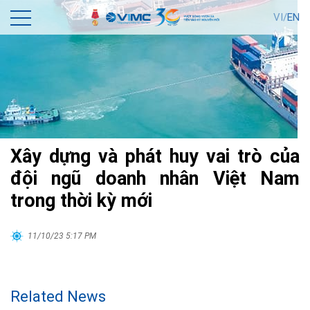
VI/
EN
Xây dựng và phát huy vai trò của
đội ngũ doanh nhân Việt Nam
trong thời kỳ mới
11/10/23 5:17 PM
Related News