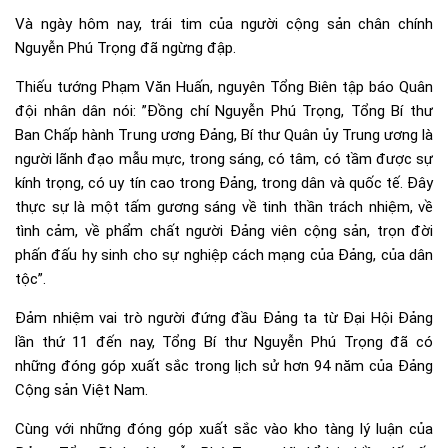
Và ngày hôm nay, trái tim của người cộng sản chân chính
Nguyễn Phú Trọng đã ngừng đập.
Thiếu tướng Phạm Văn Huấn, nguyên Tổng Biên tập báo Quân
đội nhân dân nói: ”Đồng chí Nguyễn Phú Trọng, Tổng Bí thư
Ban Chấp hành Trung ương Đảng, Bí thư Quân ủy Trung ương là
người lãnh đạo mẫu mực, trong sáng, có tâm, có tầm được sự
kính trọng, có uy tín cao trong Đảng, trong dân và quốc tế. Đây
thực sự là một tấm gương sáng về tinh thần trách nhiệm, về
tình cảm, về phẩm chất người Đảng viên cộng sản, trọn đời
phấn đấu hy sinh cho sự nghiệp cách mạng của Đảng, của dân
tộc”.
Đảm nhiệm vai trò người đứng đầu Đảng ta từ Đại Hội Đảng
lần thứ 11 đến nay, Tổng Bí thư Nguyễn Phú Trọng đã có
những đóng góp xuất sắc trong lịch sử hơn 94 năm của Đảng
Cộng sản Việt Nam.
Cùng với những đóng góp xuất sắc vào kho tàng lý luận của