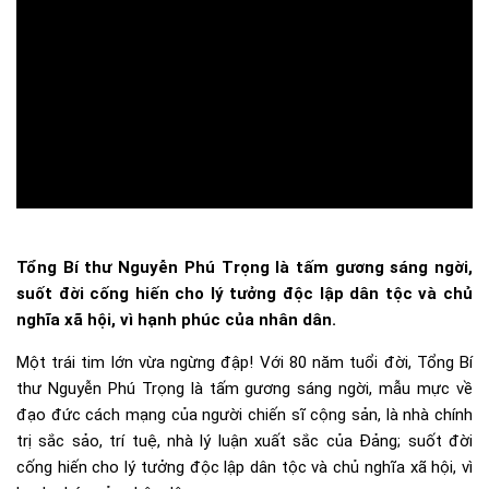
Tổng Bí thư Nguyễn Phú Trọng là tấm gương sáng ngời,
suốt đời cống hiến cho lý tưởng độc lập dân tộc và chủ
nghĩa xã hội, vì hạnh phúc của nhân dân.
Một trái tim lớn vừa ngừng đập! Với 80 năm tuổi đời, Tổng Bí
thư Nguyễn Phú Trọng là tấm gương sáng ngời, mẫu mực về
đạo đức cách mạng của người chiến sĩ cộng sản, là nhà chính
trị sắc sảo, trí tuệ, nhà lý luận xuất sắc của Đảng; suốt đời
cống hiến cho lý tưởng độc lập dân tộc và chủ nghĩa xã hội, vì