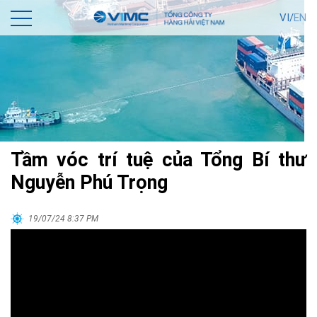
VI/
EN
Tầm vóc trí tuệ của Tổng Bí thư
Nguyễn Phú Trọng
19/07/24 8:37 PM