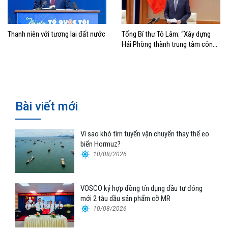
Thanh niên với tương lai đất nước
Tổng Bí thư Tô Lâm: “Xây dựng
Hải Phòng thành trung tâm công
nghiệp, cảng biển hiện đại”
Bài viết mới
Vì sao khó tìm tuyến vận chuyển thay thế eo
biển Hormuz?
10/08/2026
VOSCO ký hợp đồng tín dụng đầu tư đóng
mới 2 tàu dầu sản phẩm cỡ MR
10/08/2026