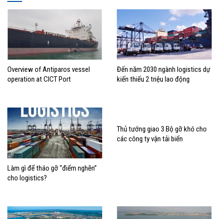
Overview of Antiparos vessel
Đến năm 2030 ngành logistics dự
operation at CICT Port
kiến thiếu 2 triệu lao động
Thủ tướng giao 3 Bộ gỡ khó cho
các công ty vận tải biển
Làm gì để tháo gỡ “điểm nghẽn”
cho logistics?