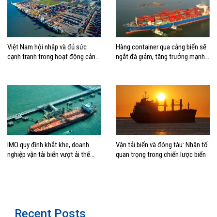
Việt Nam hội nhập và đủ sức
Hàng container qua cảng biển sẽ
cạnh tranh trong hoạt động cảng
ngắt đà giảm, tăng trưởng mạnh
biển
hai con số?
IMO quy định khắt khe, doanh
Vận tải biển và đóng tàu: Nhân tố
nghiệp vận tải biển vượt ải thế
quan trọng trong chiến lược biển
nào?
Recent Posts