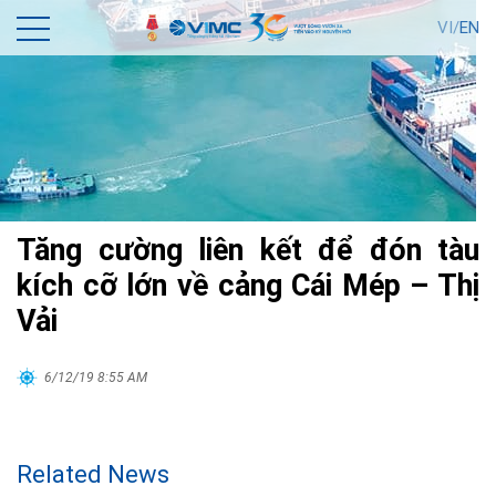
VI/
EN
Tăng cường liên kết để đón tàu
kích cỡ lớn về cảng Cái Mép – Thị
Vải
6/12/19 8:55 AM
Related News