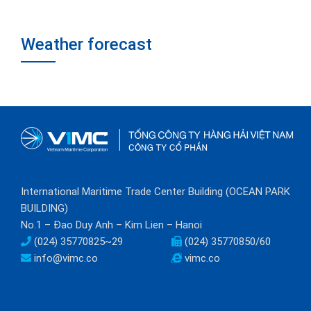
Weather forecast
International Maritime Trade Center Building (OCEAN PARK
BUILDING)
No.1 – Đao Duy Anh – Kim Lien – Hanoi
(024) 35770825~29
(024) 35770850/60
info@vimc.co
vimc.co