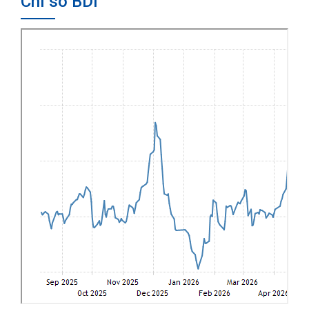
Chỉ số BDI