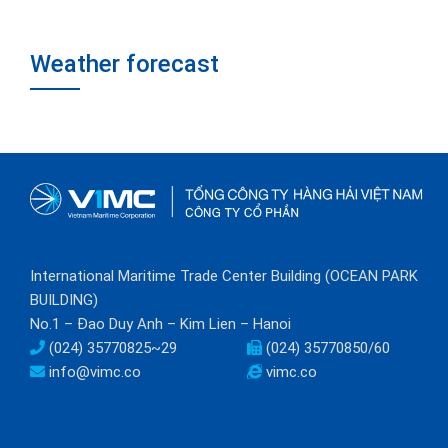
Weather forecast
International Maritime Trade Center Building (OCEAN PARK
BUILDING)
No.1 – Đao Duy Anh – Kim Lien – Hanoi
(024) 35770825~29
(024) 35770850/60
info@vimc.co
vimc.co