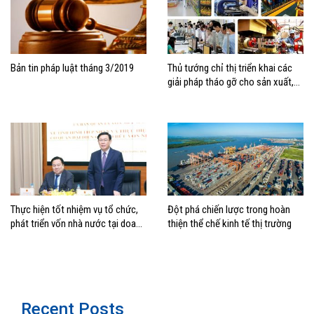
Bản tin pháp luật tháng 3/2019
Thủ tướng chỉ thị triển khai các
giải pháp tháo gỡ cho sản xuất,
kinh doanh, bảo đảm mục tiêu
tăng trưởng
Thực hiện tốt nhiệm vụ tổ chức,
Đột phá chiến lược trong hoàn
phát triển vốn nhà nước tại doanh
thiện thể chế kinh tế thị trường
nghiệp
Recent Posts