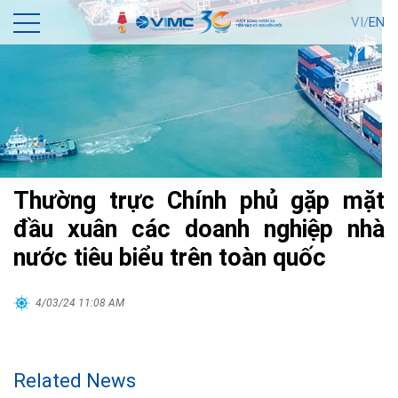
VI/
EN
Thường trực Chính phủ gặp mặt
đầu xuân các doanh nghiệp nhà
nước tiêu biểu trên toàn quốc
4/03/24 11:08 AM
Related News