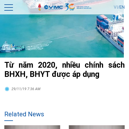
VI/
EN
Từ năm 2020, nhiều chính sách
BHXH, BHYT được áp dụng
29/11/19 7:36 AM
Related News