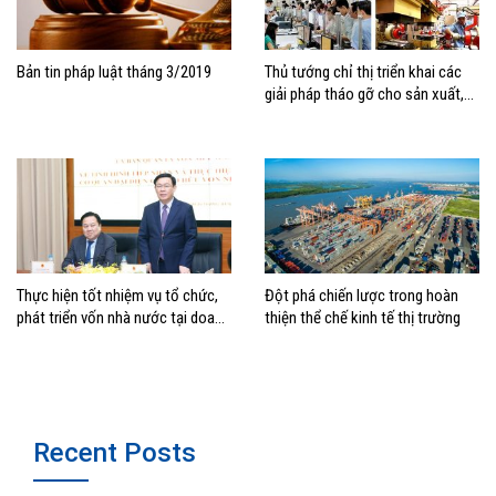
Bản tin pháp luật tháng 3/2019
Thủ tướng chỉ thị triển khai các
giải pháp tháo gỡ cho sản xuất,
kinh doanh, bảo đảm mục tiêu
tăng trưởng
Thực hiện tốt nhiệm vụ tổ chức,
Đột phá chiến lược trong hoàn
phát triển vốn nhà nước tại doanh
thiện thể chế kinh tế thị trường
nghiệp
Recent Posts