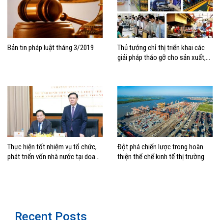
Bản tin pháp luật tháng 3/2019
Thủ tướng chỉ thị triển khai các
giải pháp tháo gỡ cho sản xuất,
kinh doanh, bảo đảm mục tiêu
tăng trưởng
Thực hiện tốt nhiệm vụ tổ chức,
Đột phá chiến lược trong hoàn
phát triển vốn nhà nước tại doanh
thiện thể chế kinh tế thị trường
nghiệp
Recent Posts