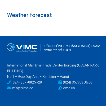
Weather forecast
International Maritime Trade Center Building (OCEAN PARK
BUILDING)
No.1 – Đao Duy Anh – Kim Lien – Hanoi
(024) 35770825~29
(024) 35770850/60
info@vimc.co
vimc.co