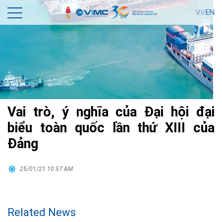
VI/
EN
Vai trò, ý nghĩa của Đại hội đại
biểu toàn quốc lần thứ XIII của
Đảng
25/01/21 10:57 AM
Related News