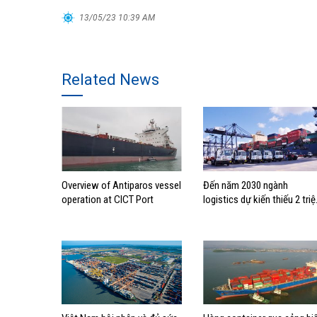
13/05/23 10:39 AM
Related News
Overview of Antiparos vessel
Đến năm 2030 ngành
operation at CICT Port
logistics dự kiến thiếu 2 triệ
lao động