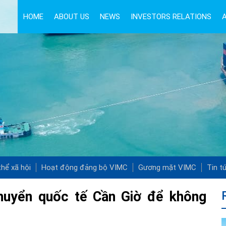
HOME
ABOUT US
NEWS
INVESTORS RELATIONS
hể xã hội
Hoạt động đảng bộ VIMC
Gương mặt VIMC
Tin t
huyển quốc tế Cần Giờ để không