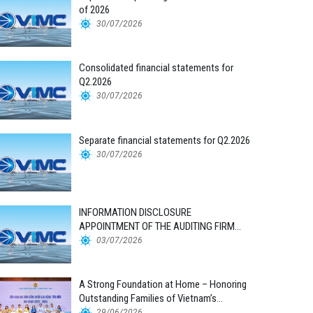
of 2026
30/07/2026
Consolidated financial statements for
Q2.2026
30/07/2026
Separate financial statements for Q2.2026
30/07/2026
INFORMATION DISCLOSURE
APPOINTMENT OF THE AUDITING FIRM
FOR THE 2026 FINANCIAL STATEMENTS
03/07/2026
A Strong Foundation at Home – Honoring
Outstanding Families of Vietnam’s
Maritime Workforce
29/06/2026