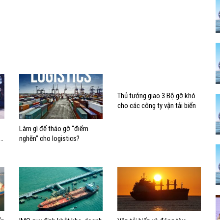
Thủ tướng giao 3 Bộ gỡ khó
cho các công ty vận tải biển
Làm gì để tháo gỡ “điểm
u
nghẽn” cho logistics?