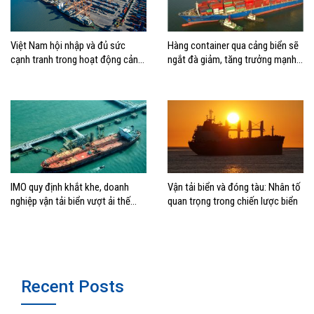
Việt Nam hội nhập và đủ sức
Hàng container qua cảng biển sẽ
cạnh tranh trong hoạt động cảng
ngắt đà giảm, tăng trưởng mạnh
biển
hai con số?
IMO quy định khắt khe, doanh
Vận tải biển và đóng tàu: Nhân tố
nghiệp vận tải biển vượt ải thế
quan trọng trong chiến lược biển
nào?
Recent Posts