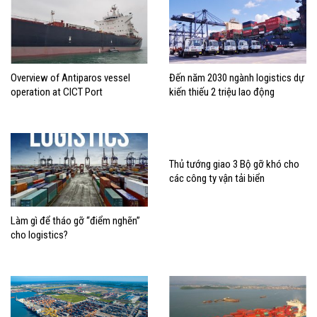
Overview of Antiparos vessel
Đến năm 2030 ngành logistics dự
operation at CICT Port
kiến thiếu 2 triệu lao động
Thủ tướng giao 3 Bộ gỡ khó cho
các công ty vận tải biển
Làm gì để tháo gỡ “điểm nghẽn”
cho logistics?