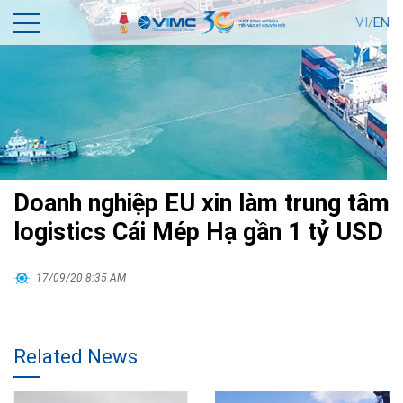
VI/
EN
Doanh nghiệp EU xin làm trung tâm
logistics Cái Mép Hạ gần 1 tỷ USD
17/09/20 8:35 AM
Related News