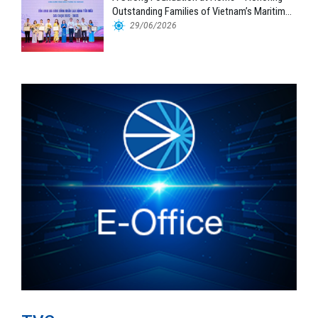
Outstanding Families of Vietnam’s Maritime
Workforce
29/06/2026