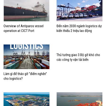
Overview of Antiparos vessel
Đến năm 2030 ngành logistics dự
operation at CICT Port
kiến thiếu 2 triệu lao động
Thủ tướng giao 3 Bộ gỡ khó cho
các công ty vận tải biển
Làm gì để tháo gỡ “điểm nghẽn”
cho logistics?