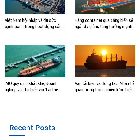
Việt Nam hội nhập và đủ sức
Hàng container qua cảng biển sẽ
cạnh tranh trong hoạt động cảng
ngắt đà giảm, tăng trưởng mạnh
biển
hai con số?
IMO quy định khắt khe, doanh
Vận tải biển và đóng tàu: Nhân tố
nghiệp vận tải biển vượt ải thế
quan trọng trong chiến lược biển
nào?
Recent Posts