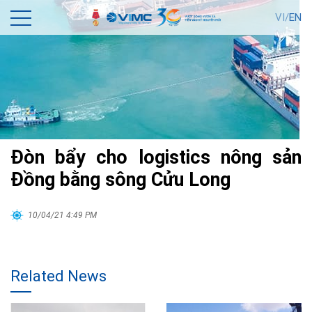
VI/
EN
Đòn bẩy cho logistics nông sản
Đồng bằng sông Cửu Long
10/04/21 4:49 PM
Related News