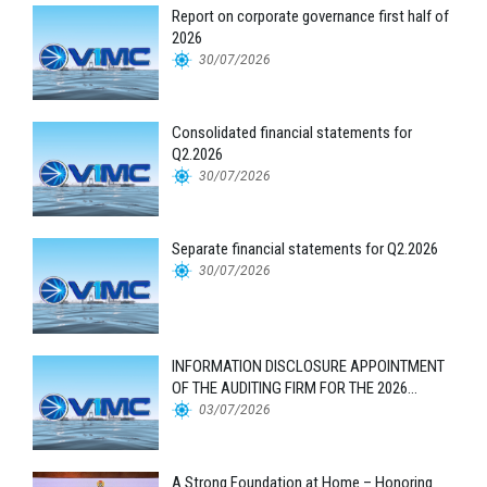
Report on corporate governance first half of
2026
30/07/2026
Consolidated financial statements for
Q2.2026
30/07/2026
Separate financial statements for Q2.2026
30/07/2026
INFORMATION DISCLOSURE APPOINTMENT
OF THE AUDITING FIRM FOR THE 2026
FINANCIAL STATEMENTS
03/07/2026
A Strong Foundation at Home – Honoring