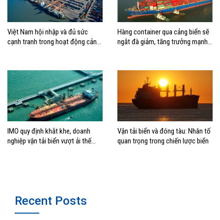
Việt Nam hội nhập và đủ sức
Hàng container qua cảng biển sẽ
cạnh tranh trong hoạt động cảng
ngắt đà giảm, tăng trưởng mạnh
biển
hai con số?
IMO quy định khắt khe, doanh
Vận tải biển và đóng tàu: Nhân tố
nghiệp vận tải biển vượt ải thế
quan trọng trong chiến lược biển
nào?
Recent Posts