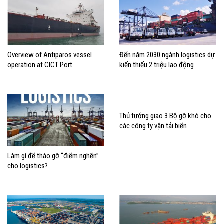
Overview of Antiparos vessel
Đến năm 2030 ngành logistics dự
operation at CICT Port
kiến thiếu 2 triệu lao động
Thủ tướng giao 3 Bộ gỡ khó cho
các công ty vận tải biển
Làm gì để tháo gỡ “điểm nghẽn”
cho logistics?