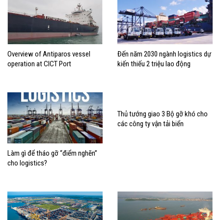
Overview of Antiparos vessel
Đến năm 2030 ngành logistics dự
operation at CICT Port
kiến thiếu 2 triệu lao động
Thủ tướng giao 3 Bộ gỡ khó cho
các công ty vận tải biển
Làm gì để tháo gỡ “điểm nghẽn”
cho logistics?