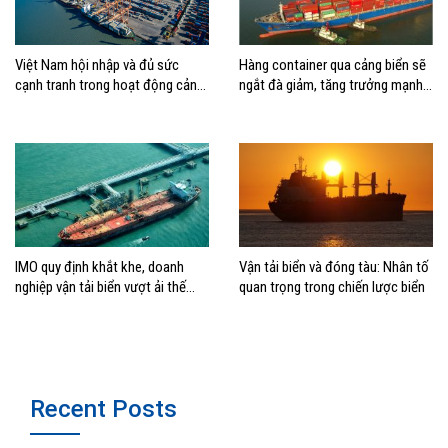
Việt Nam hội nhập và đủ sức
Hàng container qua cảng biển sẽ
cạnh tranh trong hoạt động cảng
ngắt đà giảm, tăng trưởng mạnh
biển
hai con số?
IMO quy định khắt khe, doanh
Vận tải biển và đóng tàu: Nhân tố
nghiệp vận tải biển vượt ải thế
quan trọng trong chiến lược biển
nào?
Recent Posts