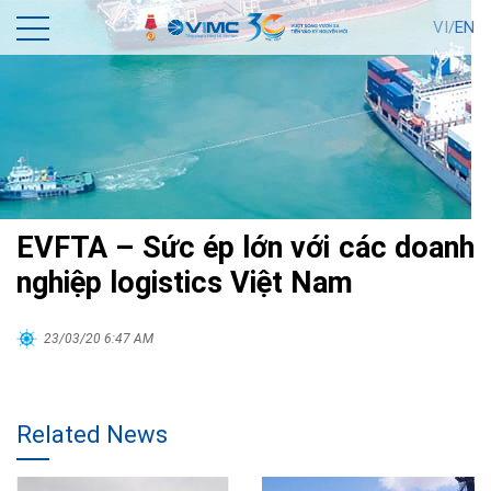
VI/
EN
EVFTA – Sức ép lớn với các doanh
nghiệp logistics Việt Nam
23/03/20 6:47 AM
Related News