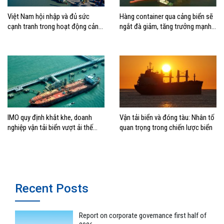
Việt Nam hội nhập và đủ sức
Hàng container qua cảng biển sẽ
cạnh tranh trong hoạt động cảng
ngắt đà giảm, tăng trưởng mạnh
biển
hai con số?
IMO quy định khắt khe, doanh
Vận tải biển và đóng tàu: Nhân tố
nghiệp vận tải biển vượt ải thế
quan trọng trong chiến lược biển
nào?
Recent Posts
Report on corporate governance first half of