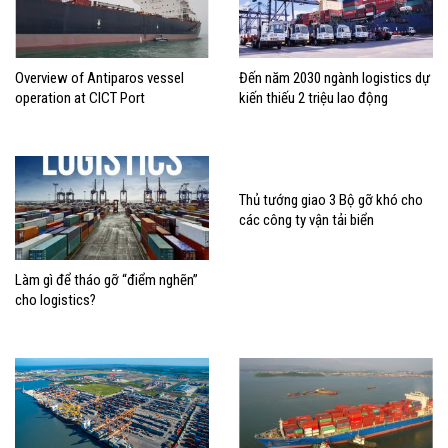
Overview of Antiparos vessel
Đến năm 2030 ngành logistics dự
operation at CICT Port
kiến thiếu 2 triệu lao động
Thủ tướng giao 3 Bộ gỡ khó cho
các công ty vận tải biển
Làm gì để tháo gỡ “điểm nghẽn”
cho logistics?