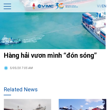
VI/
EN
Hàng hải vươn mình “đón sóng”
5/05/20 7:05 AM
Related News