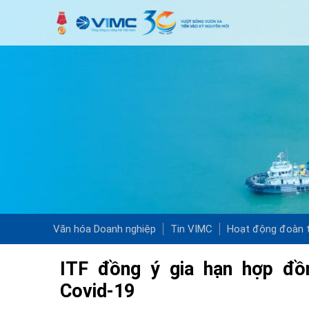
Văn hóa Doanh nghiệp
Tin VIMC
Hoạt động đoàn t
ITF đồng ý gia hạn hợp đồ
Covid-19