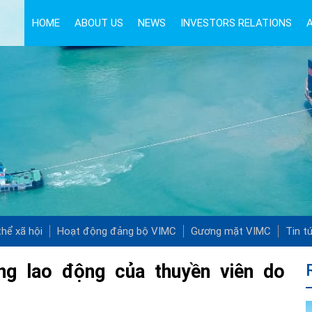
HOME
ABOUT US
NEWS
INVESTORS RELATIONS
hể xã hội
Hoạt động đảng bộ VIMC
Gương mặt VIMC
Tin t
ng lao động của thuyền viên do