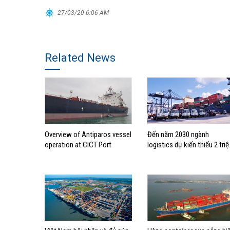
27/03/20 6:06 AM
Related News
Overview of Antiparos vessel
Đến năm 2030 ngành
operation at CICT Port
logistics dự kiến thiếu 2 triệ
lao động