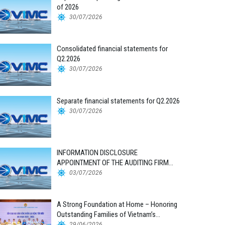
of 2026
30/07/2026
Consolidated financial statements for
Q2.2026
30/07/2026
Separate financial statements for Q2.2026
30/07/2026
INFORMATION DISCLOSURE
APPOINTMENT OF THE AUDITING FIRM
FOR THE 2026 FINANCIAL STATEMENTS
03/07/2026
A Strong Foundation at Home – Honoring
Outstanding Families of Vietnam’s
Maritime Workforce
29/06/2026