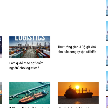
Thủ tướng giao 3 Bộ gỡ khó
cho các công ty vận tải biển
Làm gì để tháo gỡ “điểm
u
nghẽn” cho logistics?