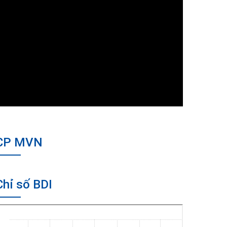
CP MVN
Chỉ số BDI