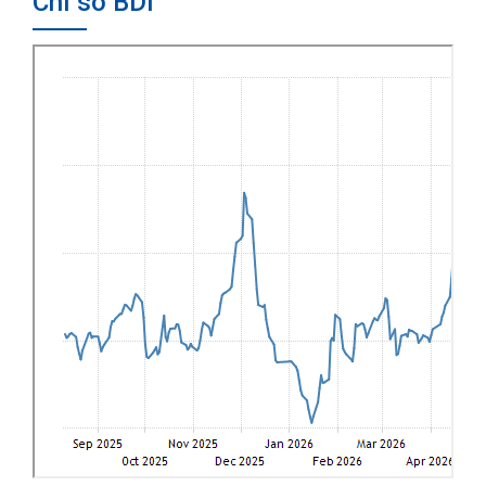
Chỉ số BDI