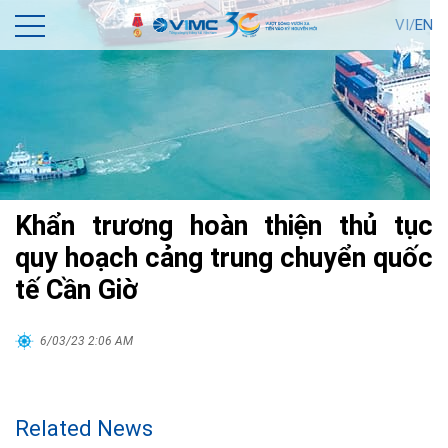
VI/
EN
Khẩn trương hoàn thiện thủ tục
quy hoạch cảng trung chuyển quốc
tế Cần Giờ
6/03/23 2:06 AM
Related News