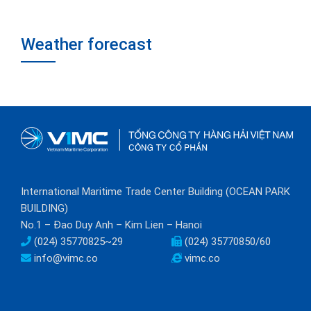
Weather forecast
International Maritime Trade Center Building (OCEAN PARK
BUILDING)
No.1 – Đao Duy Anh – Kim Lien – Hanoi
(024) 35770825~29
(024) 35770850/60
info@vimc.co
vimc.co