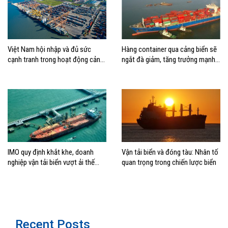
Việt Nam hội nhập và đủ sức
Hàng container qua cảng biển sẽ
cạnh tranh trong hoạt động cảng
ngắt đà giảm, tăng trưởng mạnh
biển
hai con số?
IMO quy định khắt khe, doanh
Vận tải biển và đóng tàu: Nhân tố
nghiệp vận tải biển vượt ải thế
quan trọng trong chiến lược biển
nào?
Recent Posts