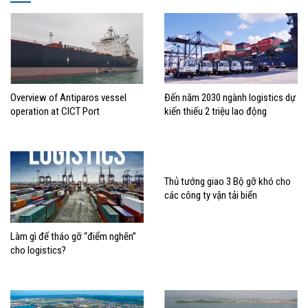
Overview of Antiparos vessel
Đến năm 2030 ngành logistics dự
operation at CICT Port
kiến thiếu 2 triệu lao động
Thủ tướng giao 3 Bộ gỡ khó cho
các công ty vận tải biển
Làm gì để tháo gỡ “điểm nghẽn”
cho logistics?