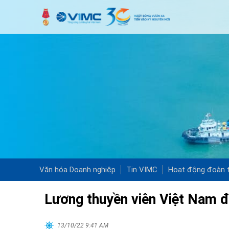
Văn hóa Doanh nghiệp
Tin VIMC
Hoạt động đoàn t
Lương thuyền viên Việt Nam đa
13/10/22 9:41 AM