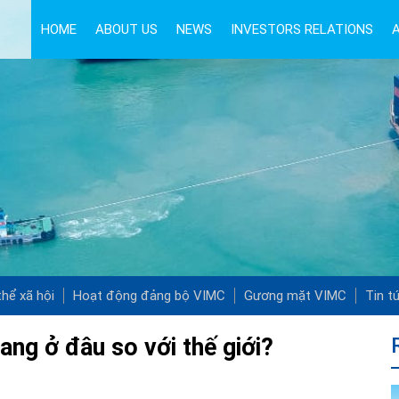
HOME
ABOUT US
NEWS
INVESTORS RELATIONS
hể xã hội
Hoạt động đảng bộ VIMC
Gương mặt VIMC
Tin t
ng ở đâu so với thế giới?