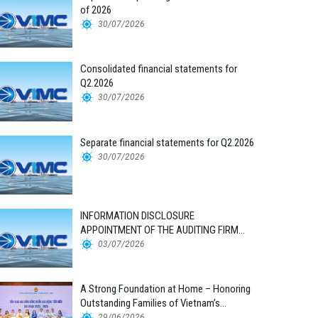
of 2026
30/07/2026
Consolidated financial statements for
Q2.2026
30/07/2026
Separate financial statements for Q2.2026
30/07/2026
INFORMATION DISCLOSURE
APPOINTMENT OF THE AUDITING FIRM
FOR THE 2026 FINANCIAL STATEMENTS
03/07/2026
A Strong Foundation at Home – Honoring
Outstanding Families of Vietnam’s
Maritime Workforce
29/06/2026