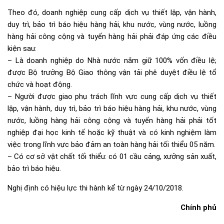
Theo đó, doanh nghiệp cung cấp dịch vụ thiết lập, vận hành,
duy trì, bảo trì báo hiệu hàng hải, khu nước, vùng nước, luồng
hàng hải công cộng và tuyến hàng hải phải đáp ứng các điều
kiện sau:
– Là doanh nghiệp do Nhà nước nắm giữ 100% vốn điều lệ;
được Bộ trưởng Bộ Giao thông vận tải phê duyệt điều lệ tổ
chức và hoạt động.
– Người được giao phụ trách lĩnh vực cung cấp dịch vụ thiết
lập, vận hành, duy trì, bảo trì báo hiệu hàng hải, khu nước, vùng
nước, luồng hàng hải công cộng và tuyến hàng hải phải tốt
nghiệp đại học kinh tế hoặc kỹ thuật và có kinh nghiệm làm
việc trong lĩnh vực bảo đảm an toàn hàng hải tối thiểu 05 năm.
– Có cơ sở vật chất tối thiểu: có 01 cầu cảng, xưởng sản xuất,
bảo trì báo hiệu.
Nghị định có hiệu lực thi hành kể từ ngày 24/10/2018.
Chính phủ