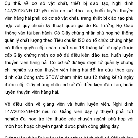
Cụ thể, về cơ sở vật chất, thiết bị đào tạo, Nghị định
147/2018/NĐ-CP yêu cầu cơ sở đào tạo, huấn luyện thuyền
viên hàng hải phải có cơ sở vật chất, trang thiết bị đào tạo phù
hợp với quy chuẩn kỹ thuật quốc gia do Bộ trưởng Bộ Giao
thông vận tải ban hành. Có Giấy chứng nhận phù hợp hệ thống
quản lý chất lượng theo Tiêu chuẩn ISO do tổ chức chứng nhận
có thẩm quyền cấp chậm nhất sau 18 tháng kể từ ngày được
cấp Giấy chứng nhận cơ sở đủ điều kiện đào tạo, huấn luyện
thuyền viên hàng hải. Có cơ sở dữ liệu điện tử quản lý chứng
chỉ nghiệp vụ của thuyền viên hàng hải để tra cứu theo quy
định của Công ước STCW chậm nhất sau 12 tháng kể từ ngày
được cấp Giấy chứng nhận cơ sở đủ điều kiện đào tạo, huấn
luyện thuyền viên hàng hải.
Về điều kiện về giảng viên và huấn luyện viên, Nghị định
147/2018/NĐ-CP nêu rõ: Giảng viên dạy lý thuyết phải tốt
nghiệp đại học trở lên thuộc các chuyên ngành phù hợp với
môn học hoặc chuyên ngành được phân công giảng dạy.