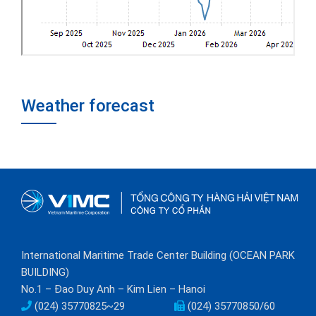
Weather forecast
International Maritime Trade Center Building (OCEAN PARK
BUILDING)
No.1 – Đao Duy Anh – Kim Lien – Hanoi
(024) 35770825~29
(024) 35770850/60