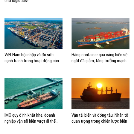
cho logistics?
Việt Nam hội nhập và đủ sức
Hàng container qua cảng biển sẽ
cạnh tranh trong hoạt động cảng
ngắt đà giảm, tăng trưởng mạnh
biển
hai con số?
IMO quy định khắt khe, doanh
Vận tải biển và đóng tàu: Nhân tố
nghiệp vận tải biển vượt ải thế
quan trọng trong chiến lược biển
nào?