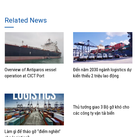
Related News
Overview of Antiparos vessel
Đến năm 2030 ngành logistics dự
operation at CICT Port
kiến thiếu 2 triệu lao động
Thủ tướng giao 3 Bộ gỡ khó cho
các công ty vận tải biển
Làm gì để tháo gỡ “điểm nghẽn”