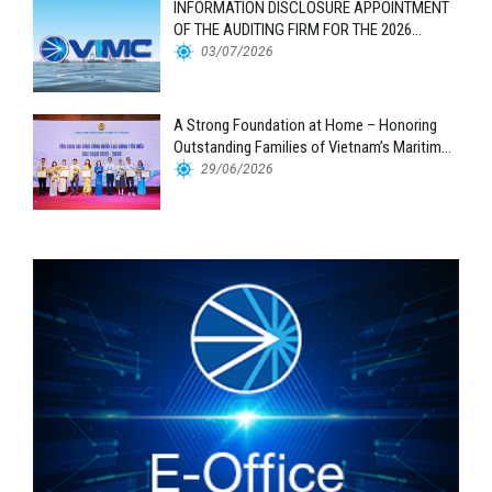
INFORMATION DISCLOSURE APPOINTMENT
OF THE AUDITING FIRM FOR THE 2026
FINANCIAL STATEMENTS
03/07/2026
A Strong Foundation at Home – Honoring
Outstanding Families of Vietnam’s Maritime
Workforce
29/06/2026