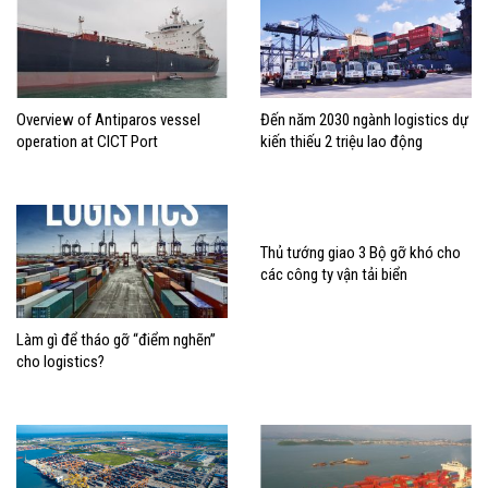
Overview of Antiparos vessel
Đến năm 2030 ngành logistics dự
operation at CICT Port
kiến thiếu 2 triệu lao động
Thủ tướng giao 3 Bộ gỡ khó cho
các công ty vận tải biển
Làm gì để tháo gỡ “điểm nghẽn”
cho logistics?