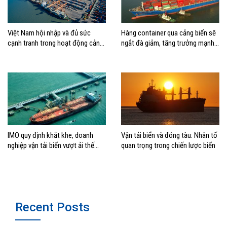
Việt Nam hội nhập và đủ sức
Hàng container qua cảng biển sẽ
cạnh tranh trong hoạt động cảng
ngắt đà giảm, tăng trưởng mạnh
biển
hai con số?
IMO quy định khắt khe, doanh
Vận tải biển và đóng tàu: Nhân tố
nghiệp vận tải biển vượt ải thế
quan trọng trong chiến lược biển
nào?
Recent Posts