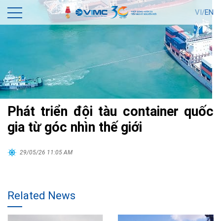
VI/
EN
Phát triển đội tàu container quốc
gia từ góc nhìn thế giới
29/05/26 11:05 AM
Related News