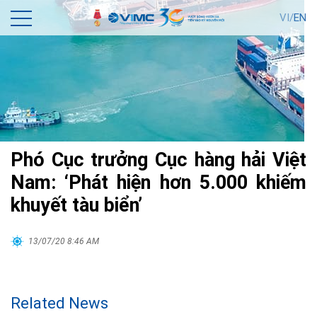
VI/
EN
Phó Cục trưởng Cục hàng hải Việt
Nam: ‘Phát hiện hơn 5.000 khiếm
khuyết tàu biển’
13/07/20 8:46 AM
Related News