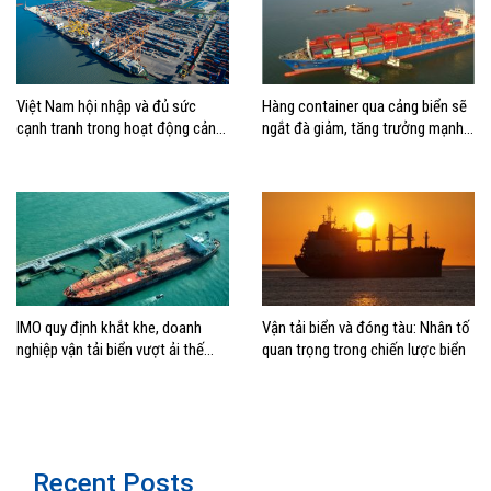
Việt Nam hội nhập và đủ sức
Hàng container qua cảng biển sẽ
cạnh tranh trong hoạt động cảng
ngắt đà giảm, tăng trưởng mạnh
biển
hai con số?
IMO quy định khắt khe, doanh
Vận tải biển và đóng tàu: Nhân tố
nghiệp vận tải biển vượt ải thế
quan trọng trong chiến lược biển
nào?
Recent Posts