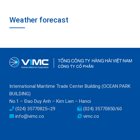
Weather forecast
International Maritime Trade Center Building (OCEAN PARK
BUILDING)
No.1 – Đao Duy Anh – Kim Lien – Hanoi
(024) 35770825~29
(024) 35770850/60
info@vimc.co
vimc.co