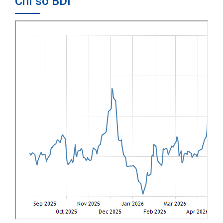
Chỉ số BDI