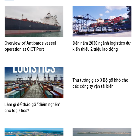
Overview of Antiparos vessel
Đến năm 2030 ngành logistics dự
operation at CICT Port
kiến thiếu 2 triệu lao động
Thủ tướng giao 3 Bộ gỡ khó cho
các công ty vận tải biển
Làm gì để tháo gỡ “điểm nghẽn”
cho logistics?