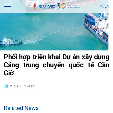
VI/
EN
Phối hợp triển khai Dự án xây dựng
Cảng trung chuyển quốc tế Cần
Giờ
23/11/22 9:03 AM
Related News