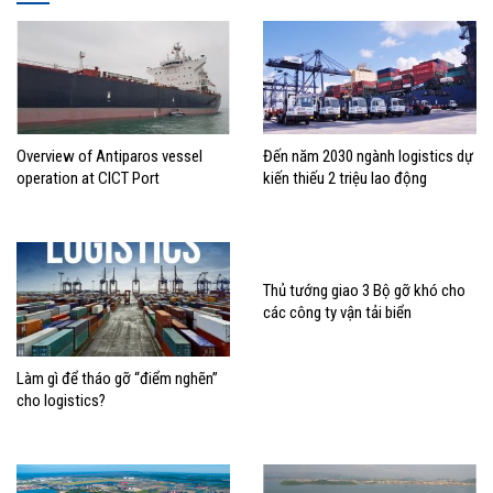
Overview of Antiparos vessel
Đến năm 2030 ngành logistics dự
operation at CICT Port
kiến thiếu 2 triệu lao động
Thủ tướng giao 3 Bộ gỡ khó cho
các công ty vận tải biển
Làm gì để tháo gỡ “điểm nghẽn”
cho logistics?