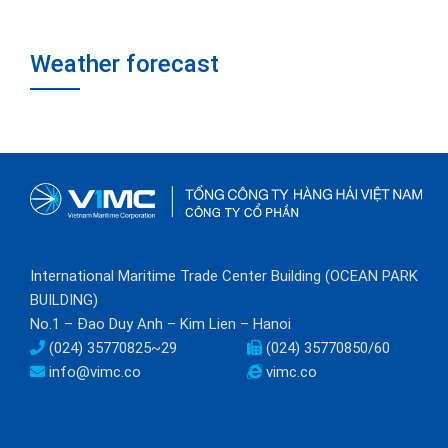
Weather forecast
International Maritime Trade Center Building (OCEAN PARK
BUILDING)
No.1 – Đao Duy Anh – Kim Lien – Hanoi
(024) 35770825~29
(024) 35770850/60
info@vimc.co
vimc.co