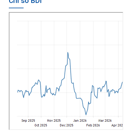
Chỉ số BDI