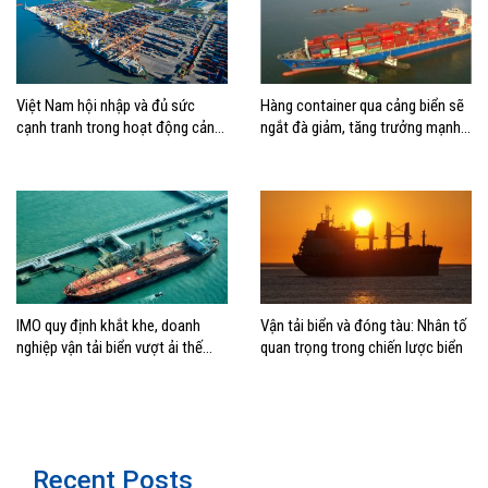
Việt Nam hội nhập và đủ sức
Hàng container qua cảng biển sẽ
cạnh tranh trong hoạt động cảng
ngắt đà giảm, tăng trưởng mạnh
biển
hai con số?
IMO quy định khắt khe, doanh
Vận tải biển và đóng tàu: Nhân tố
nghiệp vận tải biển vượt ải thế
quan trọng trong chiến lược biển
nào?
Recent Posts