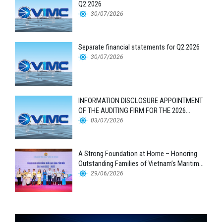
Q2.2026
30/07/2026
Separate financial statements for Q2.2026
30/07/2026
INFORMATION DISCLOSURE APPOINTMENT
OF THE AUDITING FIRM FOR THE 2026
FINANCIAL STATEMENTS
03/07/2026
A Strong Foundation at Home – Honoring
Outstanding Families of Vietnam’s Maritime
Workforce
29/06/2026