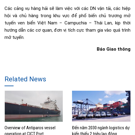
Các cảng vụ hàng hải sẽ làm việc với các DN vận tải, các hiệp
hội và chủ hàng trong khu vực để phổ biến chủ trương mở
tuyến ven biển Việt Nam – Campuchia – Thái Lan, kịp thời
hướng dẫn các cơ quan, đơn vị tích cực tham gia vào quá trình
mở tuyến.
Báo Giao thông
Related News
Overview of Antiparos vessel
Đến năm 2030 ngành logistics dự
operation at CICT Port
kiến thiếu 2 triệu lao động