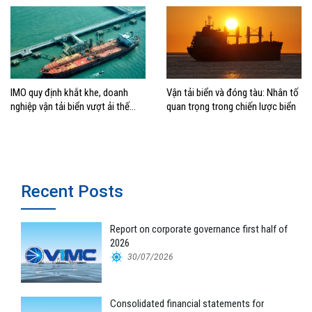
IMO quy định khắt khe, doanh
Vận tải biển và đóng tàu: Nhân tố
nghiệp vận tải biển vượt ải thế
quan trọng trong chiến lược biển
nào?
Recent Posts
Report on corporate governance first half of
2026
30/07/2026
Consolidated financial statements for