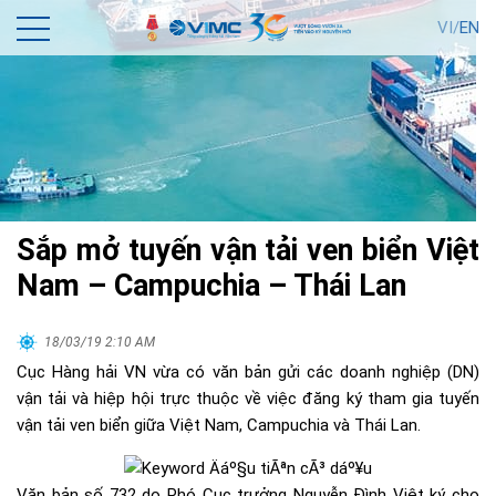
VI/
EN
Sắp mở tuyến vận tải ven biển Việt
Nam – Campuchia – Thái Lan
18/03/19 2:10 AM
Cục Hàng hải VN vừa có văn bản gửi các doanh nghiệp (DN)
vận tải và hiệp hội trực thuộc về việc đăng ký tham gia tuyến
vận tải ven biển giữa Việt Nam, Campuchia và Thái Lan.
Văn bản số 732 do Phó Cục trưởng Nguyễn Đình Việt ký cho