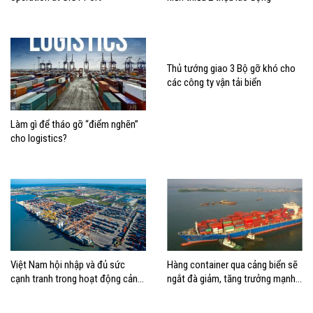
Thủ tướng giao 3 Bộ gỡ khó cho
các công ty vận tải biển
Làm gì để tháo gỡ “điểm nghẽn”
cho logistics?
Việt Nam hội nhập và đủ sức
Hàng container qua cảng biển sẽ
cạnh tranh trong hoạt động cảng
ngắt đà giảm, tăng trưởng mạnh
biển
hai con số?