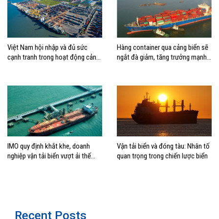
Việt Nam hội nhập và đủ sức
Hàng container qua cảng biển sẽ
cạnh tranh trong hoạt động cảng
ngắt đà giảm, tăng trưởng mạnh
biển
hai con số?
IMO quy định khắt khe, doanh
Vận tải biển và đóng tàu: Nhân tố
nghiệp vận tải biển vượt ải thế
quan trọng trong chiến lược biển
nào?
Recent Posts