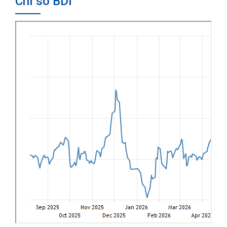
Chỉ số BDI