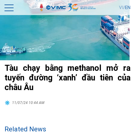
VI/
EN
Tàu chạy bằng methanol mở ra
tuyến đường ‘xanh’ đầu tiên của
châu Âu
11/07/24 10:44 AM
Related News