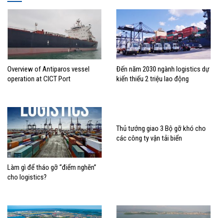
Overview of Antiparos vessel
Đến năm 2030 ngành logistics dự
operation at CICT Port
kiến thiếu 2 triệu lao động
Thủ tướng giao 3 Bộ gỡ khó cho
các công ty vận tải biển
Làm gì để tháo gỡ “điểm nghẽn”
cho logistics?