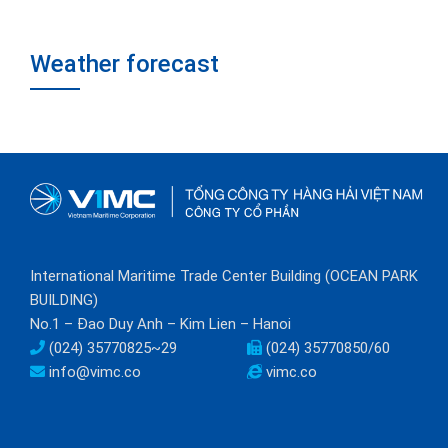
Weather forecast
International Maritime Trade Center Building (OCEAN PARK
BUILDING)
No.1 – Đao Duy Anh – Kim Lien – Hanoi
(024) 35770825~29
(024) 35770850/60
info@vimc.co
vimc.co