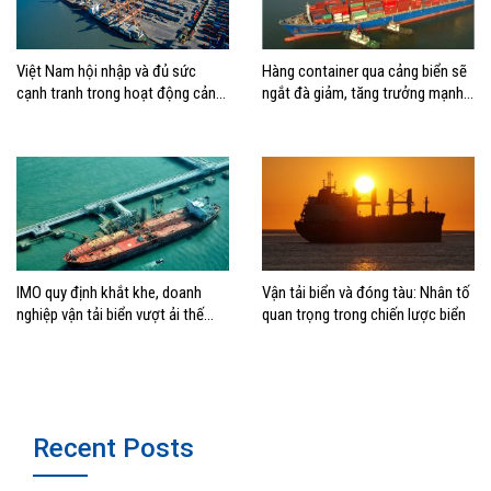
Việt Nam hội nhập và đủ sức
Hàng container qua cảng biển sẽ
cạnh tranh trong hoạt động cảng
ngắt đà giảm, tăng trưởng mạnh
biển
hai con số?
IMO quy định khắt khe, doanh
Vận tải biển và đóng tàu: Nhân tố
nghiệp vận tải biển vượt ải thế
quan trọng trong chiến lược biển
nào?
Recent Posts