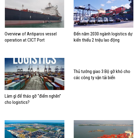
Overview of Antiparos vessel
Đến năm 2030 ngành logistics dự
operation at CICT Port
kiến thiếu 2 triệu lao động
Thủ tướng giao 3 Bộ gỡ khó cho
các công ty vận tải biển
Làm gì để tháo gỡ “điểm nghẽn”
cho logistics?