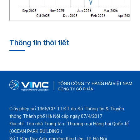
Thông tin thời tiết
Giấy phép số 1365/GP-TTĐT do Sở Thông tin & Truyền
thông Thành phố Hà Nội cấp ngày 07/4/2017
Địa chỉ: Tòa nhà Trung tâm Thương mại Hàng hải Quốc tế
(OCEAN PARK BUILDING )
Số 1 Đào Duy Anh, phường Kim Liên, TP. Hà Nội.