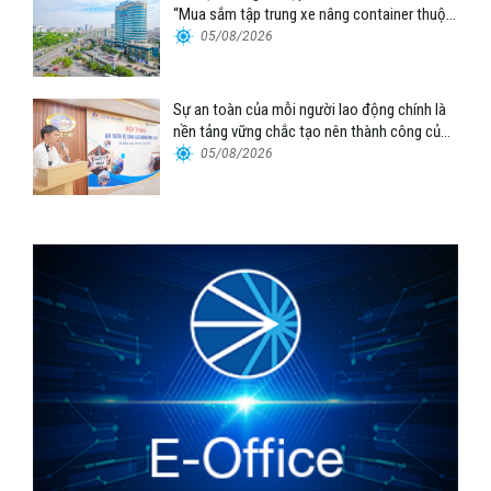
“Mua sắm tập trung xe nâng container thuộc
Tổng công ty Hàng hải Việt Nam – CTCP”
05/08/2026
Sự an toàn của mỗi người lao động chính là
nền tảng vững chắc tạo nên thành công của
Cảng Đà Nẵng
05/08/2026