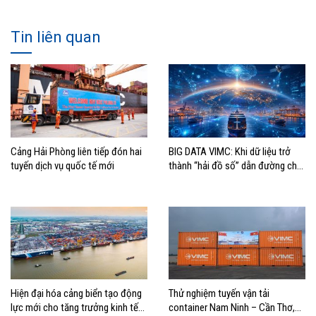
Tin liên quan
Cảng Hải Phòng liên tiếp đón hai
BIG DATA VIMC: Khi dữ liệu trở
tuyến dịch vụ quốc tế mới
thành “hải đồ số” dẫn đường cho
doanh nghiệp hàng hải
Hiện đại hóa cảng biển tạo động
Thử nghiệm tuyến vận tải
lực mới cho tăng trưởng kinh tế
container Nam Ninh – Cần Thơ,