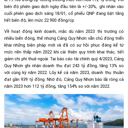
biên độ phiên giao dịch ngày đầu tiên là +/-20%, ghi nhận vào
cuối phiên giao dịch sáng 18/01, cổ phiếu QNP đang bật tăng
hết biên độ, lên mức 22.900 đồng/cp.
Về hoạt động kinh doanh, mặc dù năm 2023 thị trường có
nhiều biến động, thế nhưng Cảng Quy Nhơn vẫn chủ động triển
khai những biện pháp mới và đã có sự hồi phục đáng kể từ
mức nền thấp năm 2022 khi cải thiện quy trình khai thác, tiết
giảm chi phí thuê ngoài. Tại báo cáo tài chính quý 4/2023, Cảng
Quy Nhơn ghi nhận doanh thu đạt 243 tỷ đồng, tăng 13% so
với cùng kỳ năm 2022. Lũy kế cả năm 2023, doanh thu thuần
đạt gần 939 tỷ đồng. Nhờ đó, Cảng Quy Nhơn báo lãi ròng cả
năm 2023 hơn 112 tỷ đồng, tăng 154% so với năm 2022.