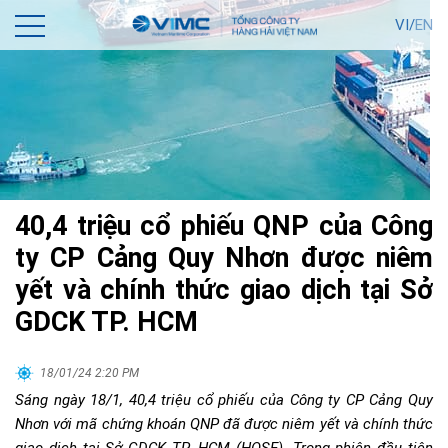
VI/
EN
40,4 triệu cổ phiếu QNP của Công
ty CP Cảng Quy Nhơn được niêm
yết và chính thức giao dịch tại Sở
GDCK TP. HCM
18/01/24 2:20 PM
Sáng ngày 18/1, 40,4 triệu cổ phiếu của Công ty CP Cảng Quy
Nhơn với mã chứng khoán QNP đã được niêm yết và chính thức