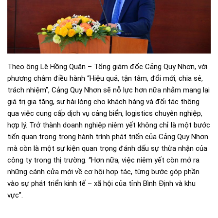
Theo ông Lê Hồng Quân – Tổng giám đốc Cảng Quy Nhơn, với
phương châm điều hành “Hiệu quả, tận tâm, đổi mới, chia sẻ,
trách nhiệm”, Cảng Quy Nhơn sẽ nỗ lực hơn nữa nhằm mang lại
giá trị gia tăng, sự hài lòng cho khách hàng và đối tác thông
qua việc cung cấp dịch vụ cảng biển, logistics chuyên nghiệp,
hợp lý. Trở thành doanh nghiệp niêm yết không chỉ là một bước
tiến quan trọng trong hành trình phát triển của Cảng Quy Nhơn
mà còn là một sự kiện quan trọng đánh dấu sự thừa nhận của
công ty trong thị trường. “Hơn nữa, việc niêm yết còn mở ra
những cánh cửa mới về cơ hội hợp tác, từng bước góp phần
vào sự phát triển kinh tế – xã hội của tỉnh Bình Định và khu
vực”.