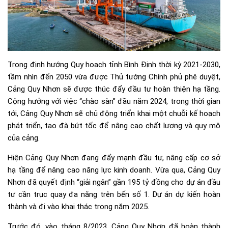
Trong định hướng Quy hoạch tỉnh Bình Định thời kỳ 2021-2030,
tầm nhìn đến 2050 vừa được Thủ tướng Chính phủ phê duyệt,
Cảng Quy Nhơn sẽ được thúc đẩy đầu tư hoàn thiện hạ tầng.
Cộng hưởng với việc “chào sàn” đầu năm 2024, trong thời gian
tới, Cảng Quy Nhơn sẽ chủ động triển khai một chuỗi kế hoạch
phát triển, tạo đà bứt tốc để nâng cao chất lượng và quy mô
của cảng.
Hiện Cảng Quy Nhơn đang đẩy mạnh đầu tư, nâng cấp cơ sở
hạ tầng để nâng cao năng lực kinh doanh. Vừa qua, Cảng Quy
Nhơn đã quyết định “giải ngân” gần 195 tỷ đồng cho dự án đầu
tư cần trục quay đa năng trên bến số 1. Dự án dự kiến hoàn
thành và đi vào khai thác trong năm 2025.
Trước đó, vào tháng 8/2023, Cảng Quy Nhơn đã hoàn thành