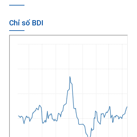
Chỉ số BDI