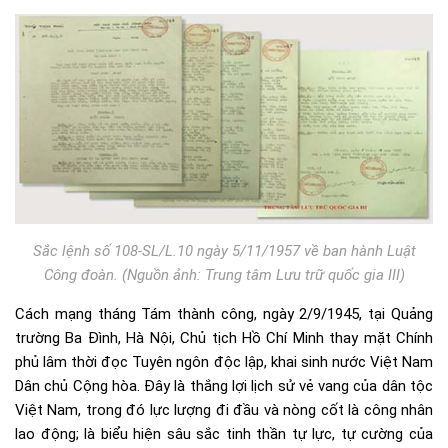
Sắc lệnh số 108-SL/L.10 ngày 5/11/1957 về ban hành Luật
Công đoàn. (Nguồn ảnh: Trung tâm Lưu trữ quốc gia III)
Cách mạng tháng Tám thành công, ngày 2/9/1945, tại Quảng
trường Ba Đình, Hà Nội, Chủ tịch Hồ Chí Minh thay mặt Chính
phủ lâm thời đọc Tuyên ngôn độc lập, khai sinh nước Việt Nam
Dân chủ Cộng hòa. Đây là thắng lợi lịch sử vẻ vang của dân tộc
Việt Nam, trong đó lực lượng đi đầu và nòng cốt là công nhân
lao động; là biểu hiện sâu sắc tinh thần tự lực, tự cường của