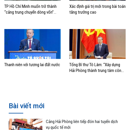
TP Hồ Chí Minh muốn trở thành
Xác định giá trị mới trong bài toán
“cảng trung chuyển dòng vốn”
tăng trưởng cao
cho kinh tế biển
Thanh niên với tương lai đất nước
Tổng Bí thư Tô Lâm: “Xây dựng
Hải Phòng thành trung tâm công
nghiệp, cảng biển hiện đại”
Bài viết mới
Cảng Hải Phòng liên tiếp đón hai tuyến dịch
vụ quốc tế mới