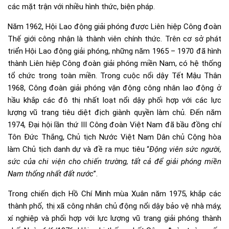
các mặt trận với nhiều hình thức, biện pháp.
Năm 1962, Hội Lao động giải phóng được Liên hiệp Công đoàn
Thế giới công nhận là thành viên chính thức. Trên cơ sở phát
triển Hội Lao động giải phóng, những năm 1965 – 1970 đã hình
thành Liên hiệp Công đoàn giải phóng miền Nam, có hệ thống
tổ chức trong toàn miền. Trong cuộc nổi dậy Tết Mậu Thân
1968, Công đoàn giải phóng vận động công nhân lao động ở
hầu khắp các đô thị nhất loạt nổi dậy phối hợp với các lực
lượng vũ trang tiêu diệt địch giành quyền làm chủ. Đến năm
1974, Đại hội lần thứ III Công đoàn Việt Nam đã bầu đồng chí
Tôn Đức Thắng, Chủ tịch Nước Việt Nam Dân chủ Cộng hòa
làm Chủ tịch danh dự và đề ra mục tiêu “
Động viên sức người,
sức của chi viện cho chiến trường, tất cả để giải phóng miền
Nam thống nhất đất nước
”.
Trong chiến dịch Hồ Chí Minh mùa Xuân năm 1975, khắp các
thành phố, thị xã công nhân chủ động nổi dậy bảo vệ nhà máy,
xí nghiệp và phối hợp với lực lượng vũ trang giải phóng thành