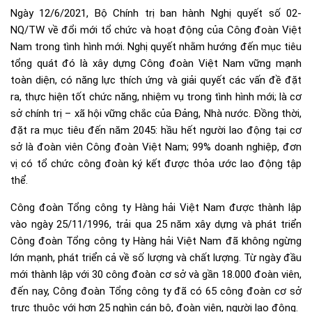
Ngày 12/6/2021, Bộ Chính trị ban hành Nghị quyết số 02-
NQ/TW về đổi mới tổ chức và hoạt động của Công đoàn Việt
Nam trong tình hình mới. Nghị quyết nhằm hướng đến mục tiêu
tổng quát đó là xây dựng Công đoàn Việt Nam vững mạnh
toàn diện, có năng lực thích ứng và giải quyết các vấn đề đặt
ra, thực hiện tốt chức năng, nhiệm vụ trong tình hình mới; là cơ
sở chính trị – xã hội vững chắc của Đảng, Nhà nước. Đồng thời,
đặt ra mục tiêu đến năm 2045: hầu hết người lao động tại cơ
sở là đoàn viên Công đoàn Việt Nam; 99% doanh nghiệp, đơn
vị có tổ chức công đoàn ký kết được thỏa ước lao động tập
thể.
Công đoàn Tổng công ty Hàng hải Việt Nam được thành lập
vào ngày 25/11/1996, trải qua 25 năm xây dựng và phát triển
Công đoàn Tổng công ty Hàng hải Việt Nam đã không ngừng
lớn mạnh, phát triển cả về số lượng và chất lượng. Từ ngày đầu
mới thành lập với 30 công đoàn cơ sở và gần 18.000 đoàn viên,
đến nay, Công đoàn Tổng công ty đã có 65 công đoàn cơ sở
trực thuộc với hơn 25 nghìn cán bộ, đoàn viên, người lao động.