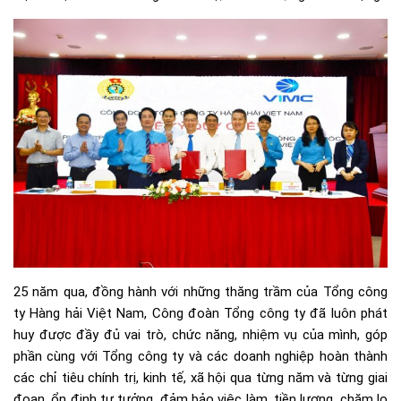
25 năm qua, đồng hành với những thăng trầm của Tổng công
ty Hàng hải Việt Nam, Công đoàn Tổng công ty đã luôn phát
huy được đầy đủ vai trò, chức năng, nhiệm vụ của mình, góp
phần cùng với Tổng công ty và các doanh nghiệp hoàn thành
các chỉ tiêu chính trị, kinh tế, xã hội qua từng năm và từng giai
đoạn, ổn định tư tưởng, đảm bảo việc làm, tiền lương, chăm lo