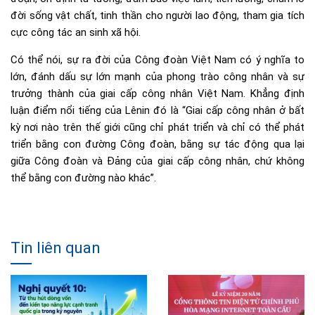
đời sống vật chất, tinh thần cho người lao động, tham gia tích
cực công tác an sinh xã hội.
Có thể nói, sự ra đời của Công đoàn Việt Nam có ý nghĩa to
lớn, đánh dấu sự lớn mạnh của phong trào công nhân và sự
trưởng thành của giai cấp công nhân Việt Nam. Khẳng định
luận điểm nổi tiếng của Lênin đó là “Giai cấp công nhân ở bất
kỳ nơi nào trên thế giới cũng chỉ phát triển và chỉ có thể phát
triển bằng con đường Công đoàn, bằng sự tác động qua lại
giữa Công đoàn và Đảng của giai cấp công nhân, chứ không
thể bằng con đường nào khác”.
Tin liên quan