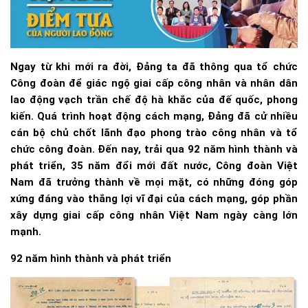
Ngay từ khi mới ra đời, Đảng ta đã thông qua tổ chức
Công đoàn để giác ngộ giai cấp công nhân và nhân dân
lao động vạch trần chế độ hà khắc của đế quốc, phong
kiến. Quá trình hoạt động cách mạng, Đảng đã cử nhiều
cán bộ chủ chốt lãnh đạo phong trào công nhân và tổ
chức công đoàn. Đến nay, trải qua 92 năm hình thành và
phát triển, 35 năm đổi mới đất nước, Công đoàn Việt
Nam đã trưởng thành về mọi mặt, có những đóng góp
xứng đáng vào thắng lợi vĩ đại của cách mạng, góp phần
xây dựng giai cấp công nhân Việt Nam ngày càng lớn
mạnh.
92 năm hình thành và phát triển