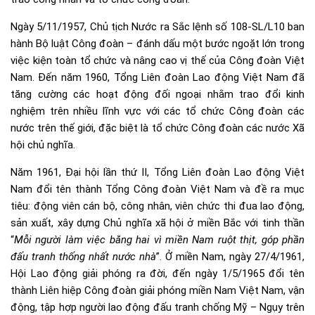
Ngày 5/11/1957, Chủ tịch Nước ra Sắc lệnh số 108-SL/L10 ban
hành Bộ luật Công đoàn – đánh dấu một bước ngoặt lớn trong
việc kiện toàn tổ chức và nâng cao vị thế của Công đoàn Việt
Nam. Đến năm 1960, Tổng Liên đoàn Lao động Việt Nam đã
tăng cường các hoạt động đối ngoại nhằm trao đổi kinh
nghiệm trên nhiều lĩnh vực với các tổ chức Công đoàn các
nước trên thế giới, đặc biệt là tổ chức Công đoàn các nước Xã
hội chủ nghĩa.
Năm 1961, Đại hội lần thứ II, Tổng Liên đoàn Lao động Việt
Nam đổi tên thành Tổng Công đoàn Việt Nam và đề ra mục
tiêu: động viên cán bộ, công nhân, viên chức thi đua lao động,
sản xuất, xây dựng Chủ nghĩa xã hội ở miền Bắc với tinh thần
“
Mỗi người làm việc bằng hai vì miền Nam ruột thịt, góp phần
đấu tranh thống nhất nước nhà
”. Ở miền Nam, ngày 27/4/1961,
Hội Lao động giải phóng ra đời, đến ngày 1/5/1965 đổi tên
thành Liên hiệp Công đoàn giải phóng miền Nam Việt Nam, vận
động, tập hợp người lao động đấu tranh chống Mỹ – Ngụy trên