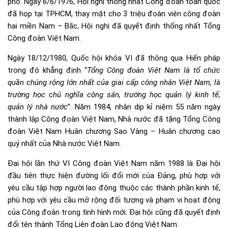
phố. Ngày 6/6/1976, Hội nghị thống nhất Công đoàn toàn quốc
đã họp tại TPHCM, thay mặt cho 3 triệu đoàn viên công đoàn
hai miền Nam – Bắc, Hội nghị đã quyết định thống nhất Tổng
Công đoàn Việt Nam.
Ngày 18/12/1980, Quốc hội khóa VI đã thông qua Hiến pháp
trong đó khẳng định “
Tổng Công đoàn Việt Nam là tổ chức
quần chúng rộng lớn nhất của giai cấp công nhân Việt Nam, là
trường học chủ nghĩa cộng sản, trường học quản lý kinh tế,
quản lý nhà nước
”. Năm 1984, nhân dịp kỉ niệm 55 năm ngày
thành lập Công đoàn Việt Nam, Nhà nước đã tặng Tổng Công
đoàn Việt Nam Huân chương Sao Vàng – Huân chương cao
quý nhất của Nhà nước Việt Nam.
Đại hội lần thứ VI Công đoàn Việt Nam năm 1988 là Đại hội
đầu tiên thực hiện đường lối đổi mới của Đảng, phù hợp với
yêu cầu tập hợp người lao động thuộc các thành phần kinh tế,
phù hợp với yêu cầu mở rộng đối tượng và phạm vi hoạt động
của Công đoàn trong tình hình mới. Đại hội cũng đã quyết định
đổi tên thành Tổng Liên đoàn Lao động Việt Nam.