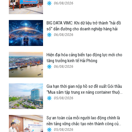
06/08/2026
BIG DATA VIMC: Khi dữ liệu trở thành “hải đồ
số” dẫn đường cho doanh nghiệp hàng hải
06/08/2026
Hiện đại hóa cảng biển tạo động lực mới cho
tăng trưởng kinh tế Hải Phòng
06/08/2026
Gia hạn thời gian nộp hồ sơ đề xuất Gói thầu
“Mua sắm tập trung xe nâng container thuộc
Tổng công ty Hàng hải Việt Nam – CTCP”
05/08/2026
Sự an toàn của mỗi người lao động chính là
nền tảng vững chắc tạo nên thành công của
Cảng Đà Nẵng
05/08/2026