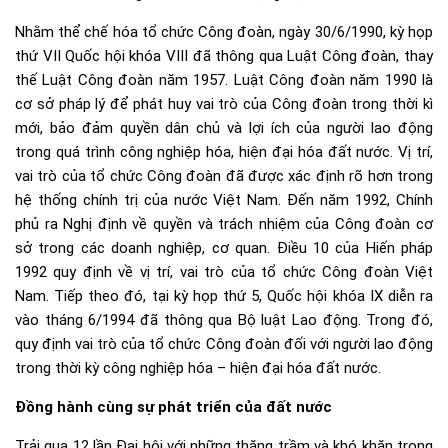
Nhằm thể chế hóa tổ chức Công đoàn, ngày 30/6/1990, kỳ họp
thứ VII Quốc hội khóa VIII đã thông qua Luật Công đoàn, thay
thế Luật Công đoàn năm 1957. Luật Công đoàn năm 1990 là
cơ sở pháp lý để phát huy vai trò của Công đoàn trong thời kì
mới, bảo đảm quyền dân chủ và lợi ích của người lao động
trong quá trình công nghiệp hóa, hiện đại hóa đất nước. Vị trí,
vai trò của tổ chức Công đoàn đã được xác định rõ hơn trong
hệ thống chính trị của nước Việt Nam. Đến năm 1992, Chính
phủ ra Nghị định về quyền và trách nhiệm của Công đoàn cơ
sở trong các doanh nghiệp, cơ quan. Điều 10 của Hiến pháp
1992 quy định về vị trí, vai trò của tổ chức Công đoàn Việt
Nam. Tiếp theo đó, tại kỳ họp thứ 5, Quốc hội khóa IX diễn ra
vào tháng 6/1994 đã thông qua Bộ luật Lao động. Trong đó,
quy định vai trò của tổ chức Công đoàn đối với người lao động
trong thời kỳ công nghiệp hóa – hiện đại hóa đất nước.
Đồng hành cùng sự phát triển của đất nước
Trải qua 12 lần Đại hội với những thăng trầm và khó khăn trong