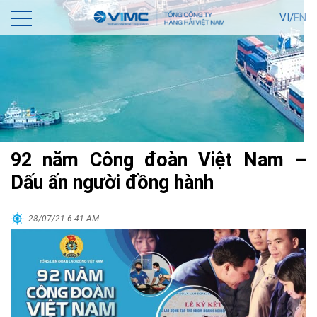
VI/
EN
92 năm Công đoàn Việt Nam –
Dấu ấn người đồng hành
28/07/21 6:41 AM