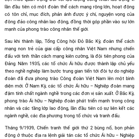
lần đầu tiên có một đoàn thể cách mạng rộng lớn, hoạt động
có tôn chỉ, mục đích, phản ánh được ý chí, nguyện vọng của
đông đảo công nhân lao động, đồng thời góp phần vào sự lớn
mạnh của phong trào công nhân thế giới.
Sau khi thành lập, Tổng Công hội Đỏ Bắc Kỳ, đoàn thể cách
mạng non trẻ của giai cấp công nhân Việt Nam nhưng chiến
đấu với tinh thần cách mạng kiên cường, là đội tiên phong của
Đảng. Năm 1935, các tổ chức Ái hữu được thành lập chủ yếu
theo nghề nghiệp làm bước trung gian tiến tới đòi tự do nghiệp
đoàn đã đưa phong trào Công đoàn Việt Nam lên một bình
diện mới. Ở Nam Kỳ, các tổ chức Ái hữu – Nghiệp đoàn mang
đậm tính chất ngành nghề trong các đơn vị sản xuất. Ở Bắc Kỳ,
phong trào Ái hữu – Nghiệp đoàn phát triển mạnh trong công
nhân và các tầng lớp lao động, lần đầu tiên có sự liên kết các
ngành nghề, các địa phương trong tổ chức và tranh đấu.
Tháng 9/1939, Chiến tranh thế giới thứ 2 bùng nổ, bọn phản
động ở thuộc địa ra lệnh giải tán các tổ chức Ái hữu – Nghiệp