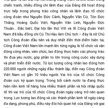
chiến tranh, nhiều đồng chí lãnh đạo của Đảng đã hoạt động
trực tiếp trong phong trào công nhân và lãnh đạo tổ chức
công đoàn như Nguyễn Đức Cảnh, Nguyễn Văn Cừ, Tôn Đức
Thắng, Hoàng Quốc Việt, Nguyễn Văn Linh, Nguyễn Đức
Thuận… Đặc biệt, Đại hội lần thứ VIII và IX Công đoàn Việt
Nam đã bầu đồng chí Cù Thị Hậu làm Chủ tịch – đây là nữ Chủ
tịch Công đoàn đầu tiên và duy nhất đến thời điểm hiện tại,
Công đoàn Việt Nam lớn mạnh lên từng ngày, là tổ chức và vận
động công nhân, viên chức, lao động thực hiện các phong trào
thi đua yêu nước, góp phần to lớn trong công cuộc xây dựng
và phát triển đất nước. Từ lực lượng công nhân lao động hơn
220.000 người những ngày đầu thành lập, đến nay Công đoàn
Việt Nam có gần 10 triệu người. Vai trò của tổ chức Công
đoàn cực kỳ quan trọng. Trong bối cảnh nước ta đang thực
hiện nền kinh tế hàng hóa nhiều thành phần và hội nhập quốc
tế thì vai trò của tổ chức Công đoàn ngày càng trở nên quan
trọng. Lực lượng lao động và các thành phần kinh tế ngày càng
đa dạng, phong phú, điều này đòi hỏi quan hệ của Đảng với giai