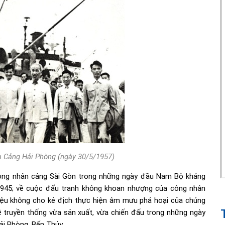
m Cảng Hải Phòng (ngày 30/5/1957)
công nhân cảng Sài Gòn trong những ngày đầu Nam Bộ kháng
1945; về cuộc đấu tranh không khoan nhượng của công nhân
 liệu không cho kẻ địch thực hiện âm mưu phá hoại của chúng
ề truyền thống vừa sản xuất, vừa chiến đấu trong những ngày
Hải Phòng, Bến Thủy…