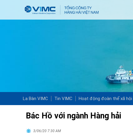
La Bàn VIMC
Tin VIMC
Hoạt động đoàn thể xã hội
Bác Hồ với ngành Hàng hải
3/06/20 7:30 AM