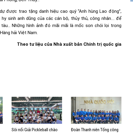
 dự được trao tặng danh hiệu cao quý “Anh hùng Lao động”,
hy sinh anh dũng của các cán bộ, thủy thủ, công nhân…. để
tàu… Những hình ảnh đó mãi mãi là mốc son chói lọi trong
 Hàng hải Việt Nam.
Theo tư liệu của Nhà xuất bản Chính trị quốc gia
Sôi nổi Giải Pickleball chào
Đoàn Thanh niên Tổng công