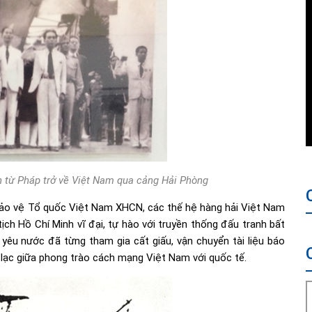
h từ Pháp trở về Việt Nam qua cảng Hải Phòng
bảo vệ Tổ quốc Việt Nam XHCN, các thế hệ hàng hải Việt Nam
tịch Hồ Chí Minh vĩ đại, tự hào với truyền thống đấu tranh bất
yêu nước đã từng tham gia cất giấu, vận chuyển tài liệu báo
 lạc giữa phong trào cách mạng Việt Nam với quốc tế.