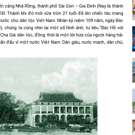
n cảng Nhà Rồng, thành phố Sài Gòn – Gia Định (Nay là thành
ất Thành khi đó mới vừa tròn 21 tuổi đã lên chiếc tàu mang
u nước cho dân tộc Việt Nam. Nhân kỷ niệm 109 năm, ngày Bác
 chúng ta cùng nhìn lại một số hình ảnh, tư liệu “Bác Hồ với
Cha Già dân tộc, đồng thời là một lời hứa của người hàng hải:
ấn đấu vì một nước Việt Nam: Dân giàu, nước mạnh, dân chủ,