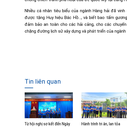
Nhiều cá nhân tiêu biểu của ngành Hàng hải đã vinh
được tặng Huy hiệu Bác Hồ…, và biết bao tấm gương 
đảm bảo an toàn cho các hải cảng, cho các chuyến 
chặng đường lịch sử xây dựng và phát triển của ngành
Tin liên quan
Từ hội nghị sơ kết đến Ngày
Hành trình tri ân, lan tỏa