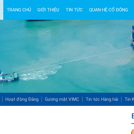
TRANG CHỦ
GIỚI THIỆU
TIN TỨC
QUAN HỆ CỔ ĐÔNG
Hoạt động Đảng
Gương mặt VIMC
Tin tức Hàng hải
Tin K