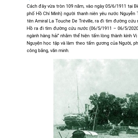
Cách đây vừa tròn 109 năm, vào ngày 05/6/1911 tại Bế
phố Hồ Chí Minh) người thanh niên yêu nước Nguyễn T
tên Amiral La Touche De Tréville, ra đi tìm đường cứ
Hồ ra đi tìm đường cứu nước (06/5/1911 – 06/5/2020),
ngành hàng hải” nhằm thể hiện tấm lòng thành kính Vị 
Nguyện học tập và làm theo tấm gương của Người, ph
công bằng, văn minh.