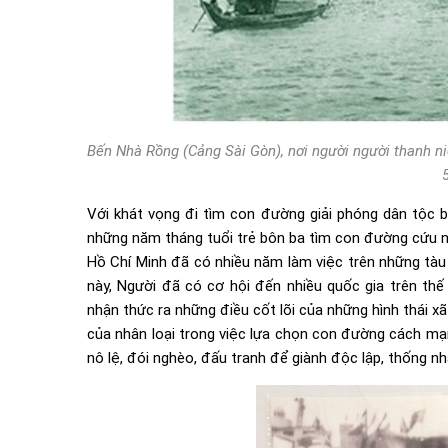
Bến Nhà Rồng (Cảng Sài Gòn), nơi người người thanh n
Với khát vọng đi tìm con đường giải phóng dân tộc bằ
những năm tháng tuổi trẻ bôn ba tìm con đường cứu nư
Hồ Chí Minh đã có nhiều năm làm việc trên những tàu
này, Người đã có cơ hội đến nhiều quốc gia trên thế 
nhận thức ra những điều cốt lõi của những hình thái xã
của nhân loại trong việc lựa chọn con đường cách m
nô lệ, đói nghèo, đấu tranh để giành độc lập, thống nh