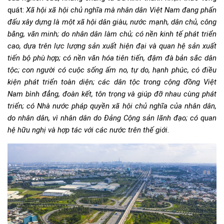
quát:
Xã hội xã hội chủ nghĩa mà nhân dân Việt Nam đang phấn
đấu xây dựng là một xã hội dân giàu, nước mạnh, dân chủ, công
bằng, văn minh; do nhân dân làm chủ; có nền kinh tế phát triển
cao, dựa trên lực lượng sản xuất hiện đại và quan hệ sản xuất
tiến bộ phù hợp; có nền văn hóa tiên tiến, đậm đà bản sắc dân
tộc; con người có cuộc sống ấm no, tự do, hạnh phúc, có điều
kiện phát triển toàn diện; các dân tộc trong cộng đồng Việt
Nam bình đẳng, đoàn kết, tôn trọng và giúp đỡ nhau cùng phát
triển; có Nhà nước pháp quyền xã hội chủ nghĩa của nhân dân,
do nhân dân, vì nhân dân do Đảng Cộng sản lãnh đạo; có quan
hệ hữu nghị và hợp tác với các nước trên thế giới.