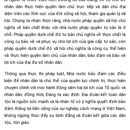
nhân dân thực hiện quyền làm chủ trực tiếp và dân chủ đại
diện trên các lĩnh vực của đời sống xã hội, tham gia quản lý xã
hội. Chúng ta nhận thức rằng, nhà nước pháp quyền xã hội chủ
nghĩa
về bản chất
khác với nhà nước pháp quyền tư sản là ở
chỗ: Pháp quyền dưới chế độ tư bản chủ nghĩa về thực chất là
công cụ bảo vệ và phục vụ cho lợi ích của giai cấp tư sản, còn
pháp quyền dưới chế độ xã hội chủ nghĩa là công cụ thể hiện
và thực hiện quyền làm chủ của nhân dân, bảo đảm và bảo vệ
lợi ích của đại đa số nhân dân.
Thông qua thực thi pháp luật, Nhà nước bảo đảm các điều
kiện để nhân dân là chủ thể của quyền lực chính trị, thực hiện
chuyên chính với mọi hành động xâm hại lợi ích của Tổ quốc và
nhân dân; đồng thời, Đảng ta xác định: Đại đoàn kết toàn dân
tộc là nguồn sức mạnh và là nhân tố có ý nghĩa quyết định bảo
đảm thắng lợi bền vững của sự nghiệp cách mạng ở Việt Nam;
không ngừng thúc đẩy sự bình đẳng và đoàn kết giữa các dân
tộc, tôn giáo.