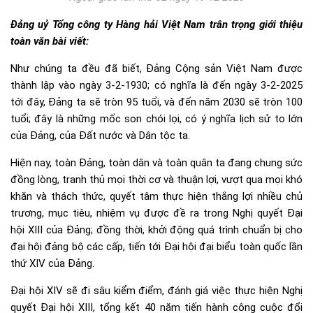
Đảng uỷ Tổng công ty Hàng hải Việt Nam trân trọng giới thiệu
toàn văn bài viết:
Như chúng ta đều đã biết, Đảng Cộng sản Việt Nam được
thành lập vào ngày 3-2-1930; có nghĩa là đến ngày 3-2-2025
tới đây, Đảng ta sẽ tròn 95 tuổi, và đến năm 2030 sẽ tròn 100
tuổi; đây là những mốc son chói lọi, có ý nghĩa lịch sử to lớn
của Đảng, của Đất nước và Dân tộc ta.
Hiện nay, toàn Đảng, toàn dân và toàn quân ta đang chung sức
đồng lòng, tranh thủ mọi thời cơ và thuận lợi, vượt qua mọi khó
khăn và thách thức, quyết tâm thực hiện thắng lợi nhiều chủ
trương, mục tiêu, nhiệm vụ được đề ra trong Nghị quyết Đại
hội XIII của Đảng; đồng thời, khởi động quá trình chuẩn bị cho
đại hội đảng bộ các cấp, tiến tới Đại hội đại biểu toàn quốc lần
thứ XIV của Đảng.
Đại hội XIV sẽ đi sâu kiểm điểm, đánh giá việc thực hiện Nghị
quyết Đại hội XIII, tổng kết 40 năm tiến hành công cuộc đổi