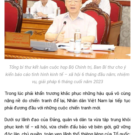
Tổng bí thư kết luận cuộc họp Bộ Chính trị, Ban Bí thư cho ý
kiến báo cáo tình hình kinh tế – xã hội 6 tháng đầu năm; nhiệm
vụ, giải pháp 6 tháng cuối năm 2023
Trong lúc phải khẩn trương khắc phục những hậu quả vô cùng
nặng nề do chiến tranh để lại, Nhân dân Việt Nam lại tiếp tục
phải đương đầu với những cuộc chiến tranh mới.
Dưới sự lãnh đạo của Đảng, quân và dân ta vừa tập trung khôi
phục kinh tế – xã hội, vừa chiến đấu bảo vệ biên giới, giữ vững
độc lập, chủ quyền, toàn vẹn lãnh thổ thiêng liêng của Tổ quốc;