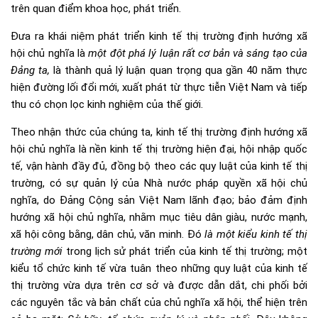
trên quan điểm khoa học, phát triển.
Đưa ra khái niệm phát triển kinh tế thị trường định hướng xã
hội chủ nghĩa là
một đột phá lý luận rất cơ bản và sáng tạo của
Đảng ta,
là thành quả lý luận quan trọng qua gần 40 năm thực
hiện đường lối đổi mới, xuất phát từ thực tiễn Việt Nam và tiếp
thu có chọn lọc kinh nghiệm của thế giới.
Theo nhận thức của chúng ta, kinh tế thị trường định hướng xã
hội chủ nghĩa là nền kinh tế thị trường hiện đại, hội nhập quốc
tế, vận hành đầy đủ, đồng bộ theo các quy luật của kinh tế thị
trường, có sự quản lý của Nhà nước pháp quyền xã hội chủ
nghĩa, do Đảng Cộng sản Việt Nam lãnh đạo; bảo đảm định
hướng xã hội chủ nghĩa, nhằm mục tiêu dân giàu, nước mạnh,
xã hội công bằng, dân chủ, văn minh. Đó
là một kiểu kinh tế thị
trường mới
trong lịch sử phát triển của kinh tế thị trường; một
kiểu tổ chức kinh tế vừa tuân theo những quy luật của kinh tế
thị trường vừa dựa trên cơ sở và được dẫn dắt, chi phối bởi
các nguyên tắc và bản chất của chủ nghĩa xã hội, thể hiện trên