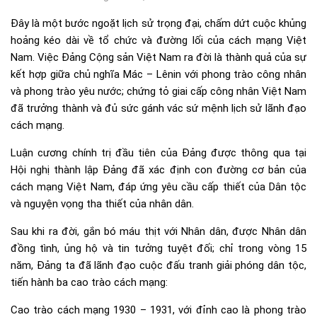
Đây là một bước ngoặt lịch sử trọng đại, chấm dứt cuộc khủng
hoảng kéo dài về tổ chức và đường lối của cách mạng Việt
Nam. Việc Đảng Cộng sản Việt Nam ra đời là thành quả của sự
kết hợp giữa chủ nghĩa Mác – Lênin với phong trào công nhân
và phong trào yêu nước; chứng tỏ giai cấp công nhân Việt Nam
đã trưởng thành và đủ sức gánh vác sứ mệnh lịch sử lãnh đạo
cách mạng.
Luận cương chính trị đầu tiên của Đảng được thông qua tại
Hội nghị thành lập Đảng đã xác định con đường cơ bản của
cách mạng Việt Nam, đáp ứng yêu cầu cấp thiết của Dân tộc
và nguyện vọng tha thiết của nhân dân.
Sau khi ra đời, gắn bó máu thịt với Nhân dân, được Nhân dân
đồng tình, ủng hộ và tin tưởng tuyệt đối; chỉ trong vòng 15
năm, Đảng ta đã lãnh đạo cuộc đấu tranh giải phóng dân tộc,
tiến hành ba cao trào cách mạng:
Cao trào cách mạng 1930 – 1931, với đỉnh cao là phong trào