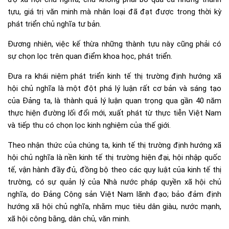
tựu, giá trị văn minh mà nhân loại đã đạt được trong thời kỳ
phát triển chủ nghĩa tư bản.
Đương nhiên, việc kế thừa những thành tựu này cũng phải có
sự chọn lọc trên quan điểm khoa học, phát triển.
Đưa ra khái niệm phát triển kinh tế thị trường định hướng xã
hội chủ nghĩa là một đột phá lý luận rất cơ bản và sáng tạo
của Đảng ta, là thành quả lý luận quan trọng qua gần 40 năm
thực hiện đường lối đổi mới, xuất phát từ thực tiễn Việt Nam
và tiếp thu có chọn lọc kinh nghiệm của thế giới.
Theo nhận thức của chúng ta, kinh tế thị trường định hướng xã
hội chủ nghĩa là nền kinh tế thị trường hiện đại, hội nhập quốc
tế, vận hành đầy đủ, đồng bộ theo các quy luật của kinh tế thị
trường, có sự quản lý của Nhà nước pháp quyền xã hội chủ
nghĩa, do Đảng Cộng sản Việt Nam lãnh đạo; bảo đảm định
hướng xã hội chủ nghĩa, nhằm mục tiêu dân giàu, nước mạnh,
xã hội công bằng, dân chủ, văn minh.