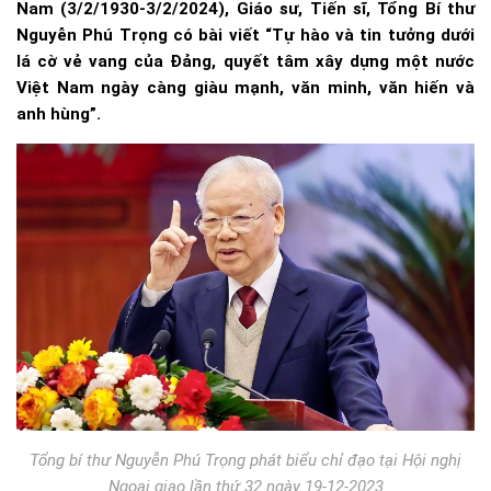
Nam (3/2/1930-3/2/2024), Giáo sư, Tiến sĩ, Tổng Bí thư
Nguyễn Phú Trọng có bài viết “Tự hào và tin tưởng dưới
lá cờ vẻ vang của Đảng, quyết tâm xây dựng một nước
Việt Nam ngày càng giàu mạnh, văn minh, văn hiến và
anh hùng”.
Tổng bí thư Nguyễn Phú Trọng phát biểu chỉ đạo tại Hội nghị
Ngoại giao lần thứ 32 ngày 19-12-2023