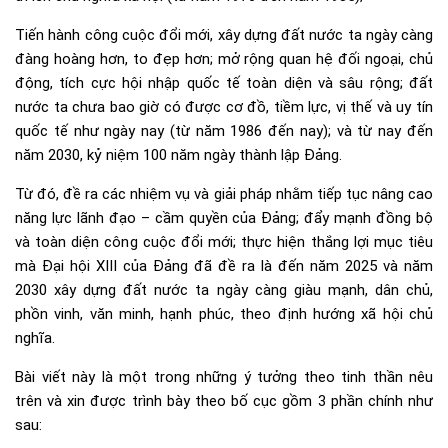
Tiến hành công cuộc đổi mới, xây dựng đất nước ta ngày càng
đàng hoàng hơn, to đẹp hơn; mở rộng quan hệ đối ngoại, chủ
động, tích cực hội nhập quốc tế toàn diện và sâu rộng; đất
nước ta chưa bao giờ có được cơ đồ, tiềm lực, vị thế và uy tín
quốc tế như ngày nay (từ năm 1986 đến nay); và từ nay đến
năm 2030, kỷ niệm 100 năm ngày thành lập Đảng.
Từ đó, đề ra các nhiệm vụ và giải pháp nhằm tiếp tục nâng cao
năng lực lãnh đạo – cầm quyền của Đảng; đẩy mạnh đồng bộ
và toàn diện công cuộc đổi mới; thực hiện thắng lợi mục tiêu
mà Đại hội XIII của Đảng đã đề ra là đến năm 2025 và năm
2030 xây dựng đất nước ta ngày càng giàu mạnh, dân chủ,
phồn vinh, văn minh, hạnh phúc, theo định hướng xã hội chủ
nghĩa.
Bài viết này là một trong những ý tưởng theo tinh thần nêu
trên và xin được trình bày theo bố cục gồm 3 phần chính như
sau: