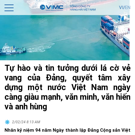
VI/
EN
Tự hào và tin tưởng dưới lá cờ vẻ
vang của Đảng, quyết tâm xây
dựng một nước Việt Nam ngày
càng giàu mạnh, văn minh, văn hiến
và anh hùng
2/02/24 8:13 AM
Nhân kỷ niệm 94 năm Ngày thành lập Đảng Cộng sản Việt