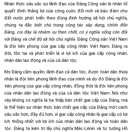
Nhận thức sâu sắc sự lãnh đạo của Đảng Cộng sản là nhân tố
quyết định thắng lợi của công cuộc đổi mới và bảo đảm cho
đất nước phát triển theo đúng định hướng xã hội chủ nghĩa,
chúng ta
đặc biệt chú trọng công tác xây dựng, chỉnh đốn
Đảng, coi đây là nhiệm vụ then chốt, có ý nghĩa sống còn đối
với Đảng và chế độ xã hội chủ nghĩa
. Đảng Cộng sản Việt Nam
là đội tiên phong của giai cấp công nhân Việt Nam; Đảng ra
đời, tồn tại và phát triển là vì lợi ích của giai cấp công nhân,
nhân dân lao động và của cả dân tộc.
Khi Đảng cầm quyền, lãnh đạo cả dân tộc, được toàn dân thừa
nhận là đội tiên phong lãnh đạo của mình và do đó Đảng là đội
tiên phong của giai cấp công nhân, đồng thời là đội tiên phong
của nhân dân lao động và của cả dân tộc Việt Nam. Nói như
vậy không có nghĩa là hạ thấp bản chất giai cấp của Đảng, mà
là thể hiện sự nhận thức bản chất giai cấp của Đảng một cách
sâu sắc hơn, đầy đủ hơn, vì giai cấp công nhân là giai cấp có lợi
ích thống nhất với lợi ích của nhân dân lao động và toàn dân
tộc. Đảng ta kiên trì lấy chủ nghĩa Mác-Lênin và tư tưởng Hồ