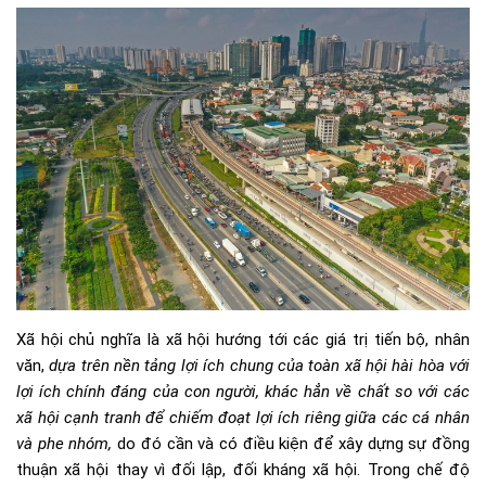
Xã hội chủ nghĩa là xã hội hướng tới các giá trị tiến bộ, nhân
văn,
dựa trên nền tảng lợi ích chung của toàn xã hội hài hòa với
lợi ích chính đáng của con người, khác hẳn về chất so với các
xã hội cạnh tranh để chiếm đoạt lợi ích riêng giữa các cá nhân
và phe nhóm,
do đó cần và có điều kiện để xây dựng sự đồng
thuận xã hội thay vì đối lập, đối kháng xã hội. Trong chế độ