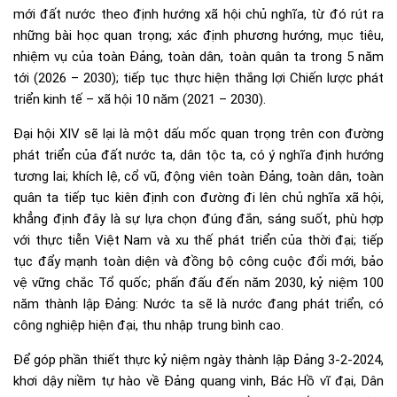
mới đất nước theo định hướng xã hội chủ nghĩa, từ đó rút ra
những bài học quan trọng; xác định phương hướng, mục tiêu,
nhiệm vụ của toàn Đảng, toàn dân, toàn quân ta trong 5 năm
tới (2026 – 2030); tiếp tục thực hiện thắng lợi Chiến lược phát
triển kinh tế – xã hội 10 năm (2021 – 2030).
Đại hội XIV sẽ lại là một dấu mốc quan trọng trên con đường
phát triển của đất nước ta, dân tộc ta, có ý nghĩa định hướng
tương lai; khích lệ, cổ vũ, động viên toàn Đảng, toàn dân, toàn
quân ta tiếp tục kiên định con đường đi lên chủ nghĩa xã hội,
khẳng định đây là sự lựa chọn đúng đắn, sáng suốt, phù hợp
với thực tiễn Việt Nam và xu thế phát triển của thời đại; tiếp
tục đẩy mạnh toàn diện và đồng bộ công cuộc đổi mới, bảo
vệ vững chắc Tổ quốc; phấn đấu đến năm 2030, kỷ niệm 100
năm thành lập Đảng: Nước ta sẽ là nước đang phát triển, có
công nghiệp hiện đại, thu nhập trung bình cao.
Để góp phần thiết thực kỷ niệm ngày thành lập Đảng 3-2-2024,
khơi dậy niềm tự hào về Đảng quang vinh, Bác Hồ vĩ đại, Dân