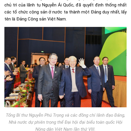
chủ trì của lãnh tụ Nguyễn Ái Quốc, đã quyết định thống nhất
các tổ chức cộng sản ở nước ta thành một Đảng duy nhất, lấy
tên là Đảng Cộng sản Việt Nam.
Tổng Bí thư Nguyễn Phú Trọng và các đồng chí lãnh đạo Đảng,
Nhà nước dự phiên trọng thể Đại hội đại biểu toàn quốc Hội
Nông dân Việt Nam lần thứ VIII.