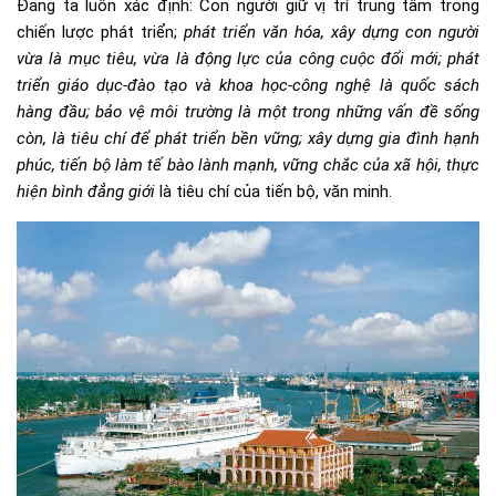
Đảng ta luôn xác định: Con người giữ vị trí trung tâm trong
chiến lược phát triển;
phát triển văn hóa, xây dựng con người
vừa là mục tiêu, vừa là động lực của công cuộc đổi mới; phát
triển giáo dục-đào tạo và khoa học-công nghệ là quốc sách
hàng đầu; bảo vệ môi trường là một trong những vấn đề sống
còn, là tiêu chí để phát triển bền vững; xây dựng gia đình hạnh
phúc, tiến bộ làm tế bào lành mạnh, vững chắc của xã hội, thực
hiện bình đẳng giới
là tiêu chí của tiến bộ, văn minh.