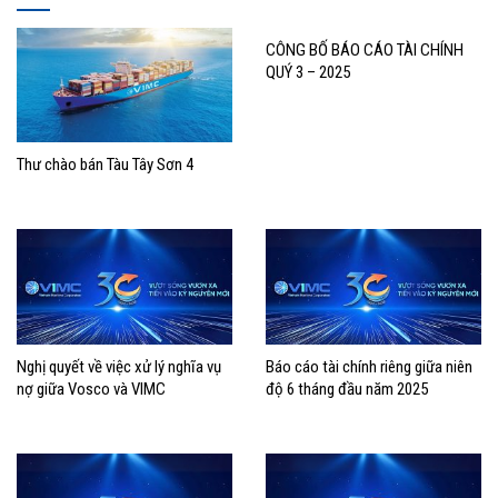
CÔNG BỐ BÁO CÁO TÀI CHÍNH
QUÝ 3 – 2025
Thư chào bán Tàu Tây Sơn 4
Nghị quyết về việc xử lý nghĩa vụ
Báo cáo tài chính riêng giữa niên
nợ giữa Vosco và VIMC
độ 6 tháng đầu năm 2025