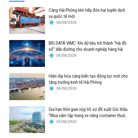
Cảng Hải Phòng liên tiếp đón hai tuyến dịch
vụ quốc tế mới
06/08/2026
BIG DATA VIMC: Khi dữ liệu trở thành “hải đồ
số” dẫn đường cho doanh nghiệp hàng hải
06/08/2026
Hiện đại hóa cảng biển tạo động lực mới cho
tăng trưởng kinh tế Hải Phòng
06/08/2026
Gia hạn thời gian nộp hồ sơ đề xuất Gói thầu
“Mua sắm tập trung xe nâng container thuộc
Tổng công ty Hàng hải Việt Nam – CTCP”
05/08/2026