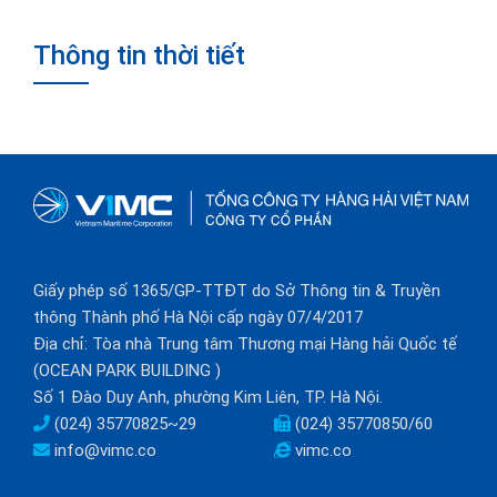
Thông tin thời tiết
Giấy phép số 1365/GP-TTĐT do Sở Thông tin & Truyền
thông Thành phố Hà Nội cấp ngày 07/4/2017
Địa chỉ: Tòa nhà Trung tâm Thương mại Hàng hải Quốc tế
(OCEAN PARK BUILDING )
Số 1 Đào Duy Anh, phường Kim Liên, TP. Hà Nội.
(024) 35770825~29
(024) 35770850/60
info@vimc.co
vimc.co