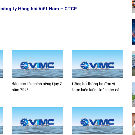
 công ty Hàng hải Việt Nam – CTCP
Báo cáo tài chính riêng Quý 2
Công bố thông tin đơn vị
năm 2026
thực hiện kiểm toán báo cáo
tài chính 2026