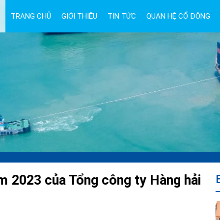
TRANG CHỦ
GIỚI THIỆU
TIN TỨC
QUAN HỆ CỔ ĐÔNG
ăm 2023 của Tổng công ty Hàng hải