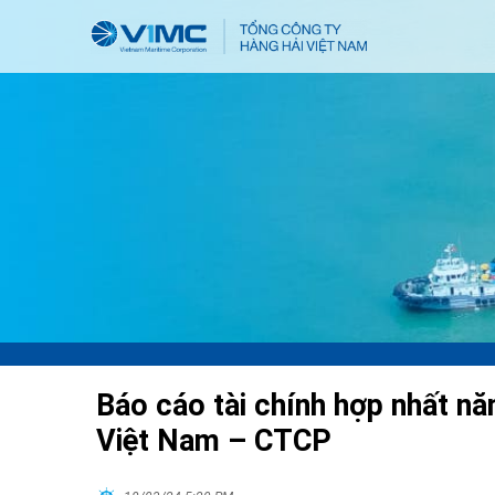
Báo cáo tài chính hợp nhất n
Việt Nam – CTCP