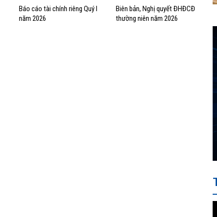
Báo cáo tài chính riêng Quý I
Biên bản, Nghị quyết ĐHĐCĐ
năm 2026
thường niên năm 2026