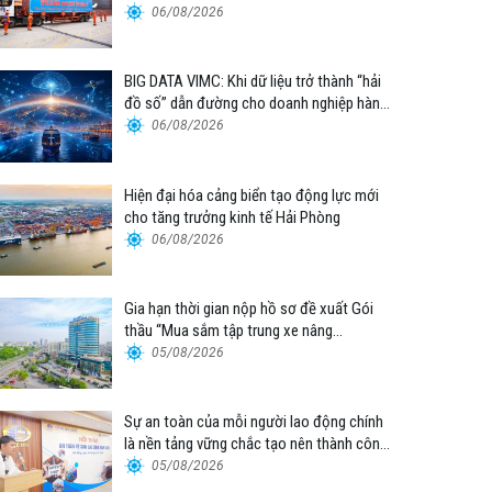
06/08/2026
BIG DATA VIMC: Khi dữ liệu trở thành “hải
đồ số” dẫn đường cho doanh nghiệp hàng
hải
06/08/2026
Hiện đại hóa cảng biển tạo động lực mới
cho tăng trưởng kinh tế Hải Phòng
06/08/2026
Gia hạn thời gian nộp hồ sơ đề xuất Gói
thầu “Mua sắm tập trung xe nâng
container thuộc Tổng công ty Hàng hải
05/08/2026
Việt Nam – CTCP”
Sự an toàn của mỗi người lao động chính
là nền tảng vững chắc tạo nên thành công
của Cảng Đà Nẵng
05/08/2026