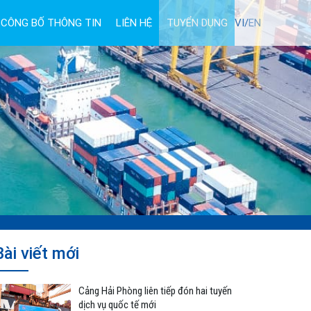
CÔNG BỐ THÔNG TIN
LIÊN HỆ
TUYỂN DỤNG
VI/
EN
Bài viết mới
Cảng Hải Phòng liên tiếp đón hai tuyến
dịch vụ quốc tế mới