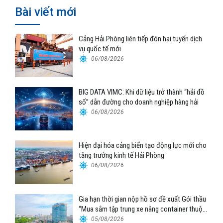
Bài viết mới
Cảng Hải Phòng liên tiếp đón hai tuyến dịch
vụ quốc tế mới
06/08/2026
BIG DATA VIMC: Khi dữ liệu trở thành “hải đồ
số” dẫn đường cho doanh nghiệp hàng hải
06/08/2026
Hiện đại hóa cảng biển tạo động lực mới cho
tăng trưởng kinh tế Hải Phòng
06/08/2026
Gia hạn thời gian nộp hồ sơ đề xuất Gói thầu
“Mua sắm tập trung xe nâng container thuộc
Tổng công ty Hàng hải Việt Nam – CTCP”
05/08/2026