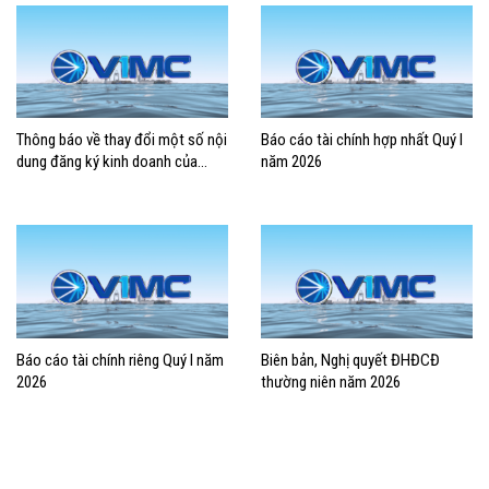
Thông báo về thay đổi một số nội
Báo cáo tài chính hợp nhất Quý I
dung đăng ký kinh doanh của
năm 2026
Tổng công ty Hàng hải Việt Nam –
CTCP
Báo cáo tài chính riêng Quý I năm
Biên bản, Nghị quyết ĐHĐCĐ
2026
thường niên năm 2026