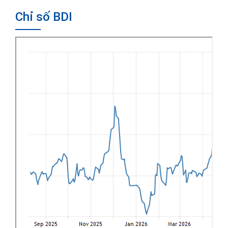
Chỉ số BDI