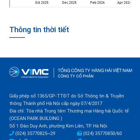
Thông tin thời tiết
Giấy phép số 1365/GP-TTĐT do Sở Thông tin & Truyền
thông Thành phố Hà Nội cấp ngày 07/4/2017
Địa chỉ: Tòa nhà Trung tâm Thương mại Hàng hải Quốc tế
(OCEAN PARK BUILDING )
Số 1 Đào Duy Anh, phường Kim Liên, TP. Hà Nội.
(024) 35770825~29
(024) 35770850/60