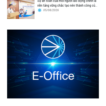
Sự an toàn của mỗi người lao động chính là
nền tảng vững chắc tạo nên thành công của
Cảng Đà Nẵng
05/08/2026