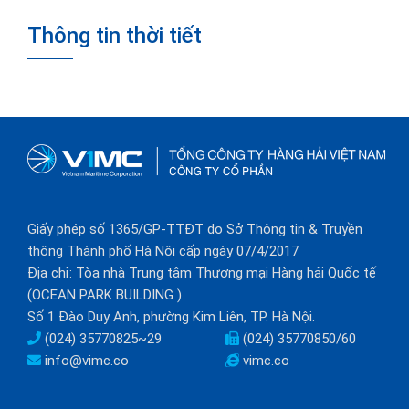
Thông tin thời tiết
Giấy phép số 1365/GP-TTĐT do Sở Thông tin & Truyền
thông Thành phố Hà Nội cấp ngày 07/4/2017
Địa chỉ: Tòa nhà Trung tâm Thương mại Hàng hải Quốc tế
(OCEAN PARK BUILDING )
Số 1 Đào Duy Anh, phường Kim Liên, TP. Hà Nội.
(024) 35770825~29
(024) 35770850/60
info@vimc.co
vimc.co