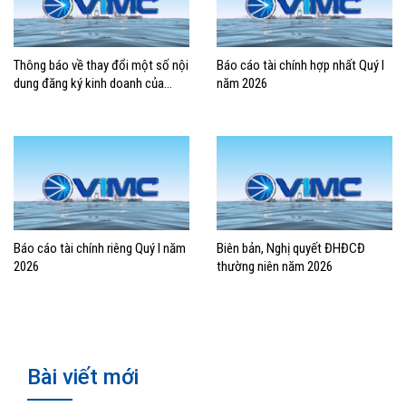
Thông báo về thay đổi một số nội
Báo cáo tài chính hợp nhất Quý I
dung đăng ký kinh doanh của
năm 2026
Tổng công ty Hàng hải Việt Nam –
CTCP
Báo cáo tài chính riêng Quý I năm
Biên bản, Nghị quyết ĐHĐCĐ
2026
thường niên năm 2026
Bài viết mới