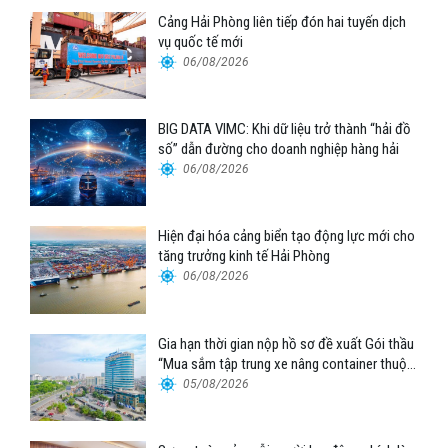
Cảng Hải Phòng liên tiếp đón hai tuyến dịch
vụ quốc tế mới
06/08/2026
BIG DATA VIMC: Khi dữ liệu trở thành “hải đồ
số” dẫn đường cho doanh nghiệp hàng hải
06/08/2026
Hiện đại hóa cảng biển tạo động lực mới cho
tăng trưởng kinh tế Hải Phòng
06/08/2026
Gia hạn thời gian nộp hồ sơ đề xuất Gói thầu
“Mua sắm tập trung xe nâng container thuộc
Tổng công ty Hàng hải Việt Nam – CTCP”
05/08/2026