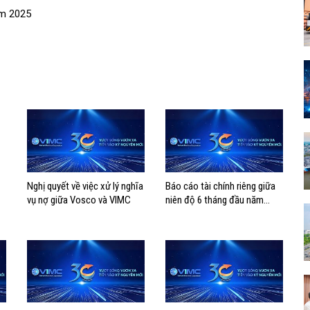
ăm 2025
Nghị quyết về việc xử lý nghĩa
Báo cáo tài chính riêng giữa
vụ nợ giữa Vosco và VIMC
niên độ 6 tháng đầu năm
2025