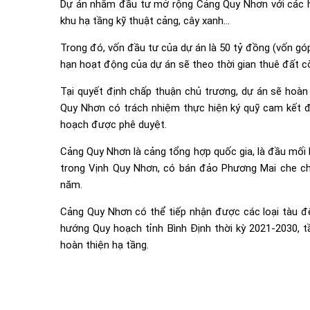
Dự án nhằm đầu tư mở rộng Cảng Quy Nhơn với các hạ
khu hạ tầng kỹ thuật cảng, cây xanh…
Trong đó, vốn đầu tư của dự án là 50 tỷ đồng (vốn góp
hạn hoạt động của dự án sẽ theo thời gian thuê đất c
Tại quyết định chấp thuận chủ trương, dự án sẽ hoàn
Quy Nhơn có trách nhiệm thực hiện ký quỹ cam kết đầ
hoạch được phê duyệt.
Cảng Quy Nhơn là cảng tổng hợp quốc gia, là đầu mối
trong Vịnh Quy Nhơn, có bán đảo Phương Mai che chắ
năm.
Cảng Quy Nhơn có thể tiếp nhận được các loại tàu đ
hướng Quy hoạch tỉnh Bình Định thời kỳ 2021-2030,
hoàn thiện hạ tầng.