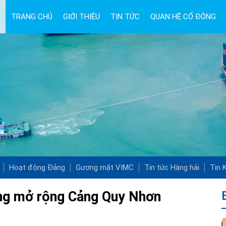
TRANG CHỦ
GIỚI THIỆU
TIN TỨC
QUAN HỆ CỔ ĐÔNG
Hoạt động Đảng
Gương mặt VIMC
Tin tức Hàng hải
Tin K
ơng mở rộng Cảng Quy Nhơn