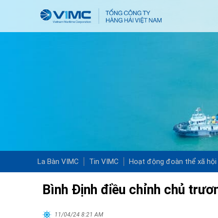
La Bàn VIMC
Tin VIMC
Hoạt động đoàn thể xã hội
Bình Định điều chỉnh chủ trư
11/04/24 8:21 AM