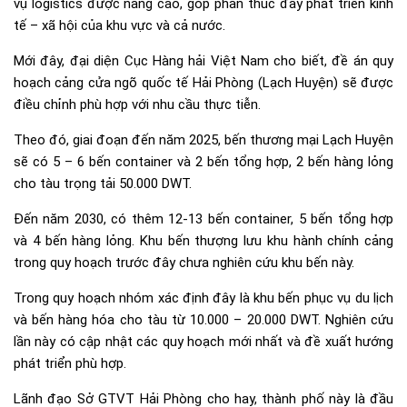
vụ logistics được nâng cao, góp phần thúc đẩy phát triển kinh
tế – xã hội của khu vực và cả nước.
Mới đây, đại diện Cục Hàng hải Việt Nam cho biết, đề án quy
hoạch cảng cửa ngõ quốc tế Hải Phòng (Lạch Huyện) sẽ được
điều chỉnh phù hợp với nhu cầu thực tiễn.
Theo đó, giai đoạn đến năm 2025, bến thương mại Lạch Huyện
sẽ có 5 – 6 bến container và 2 bến tổng hợp, 2 bến hàng lỏng
cho tàu trọng tải 50.000 DWT.
Đến năm 2030, có thêm 12-13 bến container, 5 bến tổng hợp
và 4 bến hàng lỏng. Khu bến thượng lưu khu hành chính cảng
trong quy hoạch trước đây chưa nghiên cứu khu bến này.
Trong quy hoạch nhóm xác định đây là khu bến phục vụ du lịch
và bến hàng hóa cho tàu từ 10.000 – 20.000 DWT. Nghiên cứu
lần này có cập nhật các quy hoạch mới nhất và đề xuất hướng
phát triển phù hợp.
Lãnh đạo Sở GTVT Hải Phòng cho hay, thành phố này là đầu