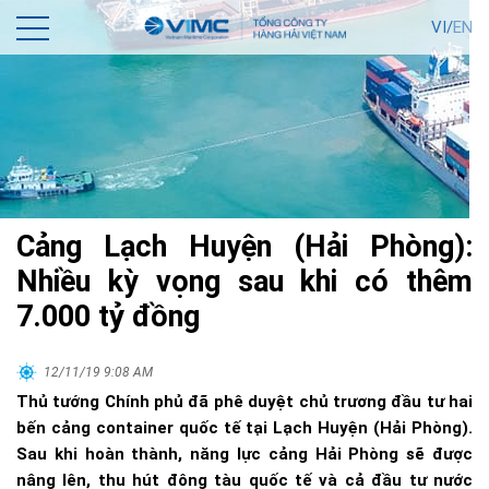
VI/
EN
Cảng Lạch Huyện (Hải Phòng):
Nhiều kỳ vọng sau khi có thêm
7.000 tỷ đồng
12/11/19 9:08 AM
Thủ tướng Chính phủ đã phê duyệt chủ trương đầu tư hai
bến cảng container quốc tế tại Lạch Huyện (Hải Phòng).
Sau khi hoàn thành, năng lực cảng Hải Phòng sẽ được
nâng lên, thu hút đông tàu quốc tế và cả đầu tư nước