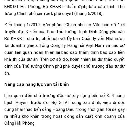
KH&ĐT Hải Phòng, Bộ KH&ĐT thẩm định, báo cáo trình Thủ
tướng Chính phủ xem xét, phê duyệt (tháng 5/2018).
Đến tháng 1/2019, Văn phòng Chính phủ có Văn bản số 174
truyền đạt ý kiến của Phó Thủ tướng Trịnh Đình Dũng yêu cầu
Bộ KH&ĐT chủ trì, phối hợp với Ủy ban Quản lý vốn Nhà nước
tại doanh nghiệp, Tổng Công ty Hàng hải Việt Nam và các cơ
quan liên quan hoàn thiện lại báo cáo thẩm định báo cáo tiền
khả thi của dự án. Trên cơ sở đó, hoàn thiện lại dự thảo quyết
định của Thủ tướng Chính phủ phê duyệt chủ trương đầu tư dự
án.
Nâng cao năng lực vận tải biển
Liên quan đến chủ trương đầu tư xây dựng bến số 3, 4 cảng
Lạch Huyện, trước đó, Bộ GTVT cũng xác định, việc di dời,
dừng khai thác bến cảng Hoàng Diệu trong thời gian tới sẽ gây
ra nhiều khó khăn trong hoạt động sản xuất kinh doanh của
Cảng Hải Phòng.