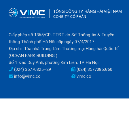
Giấy phép số 1365/GP-TTĐT do Sở Thông tin & Truyền
thông Thành phố Hà Nội cấp ngày 07/4/2017
Địa chỉ: Tòa nhà Trung tâm Thương mại Hàng hải Quốc tế
(OCEAN PARK BUILDING )
Số 1 Đào Duy Anh, phường Kim Liên, TP. Hà Nội.
(024) 35770825~29
(024) 35770850/60
info@vimc.co
vimc.co