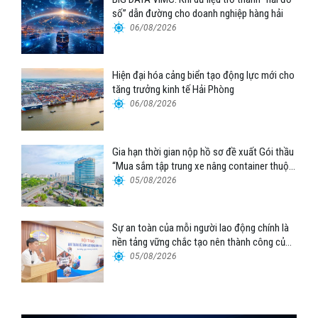
số” dẫn đường cho doanh nghiệp hàng hải
06/08/2026
Hiện đại hóa cảng biển tạo động lực mới cho
tăng trưởng kinh tế Hải Phòng
06/08/2026
Gia hạn thời gian nộp hồ sơ đề xuất Gói thầu
“Mua sắm tập trung xe nâng container thuộc
Tổng công ty Hàng hải Việt Nam – CTCP”
05/08/2026
Sự an toàn của mỗi người lao động chính là
nền tảng vững chắc tạo nên thành công của
Cảng Đà Nẵng
05/08/2026