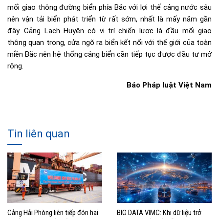
mối giao thông đường biển phía Bắc với lợi thế cảng nước sâu
nên vận tải biển phát triển từ rất sớm, nhất là mấy năm gần
đây. Cảng Lạch Huyện có vị trí chiến lược là đầu mối giao
thông quan trọng, cửa ngõ ra biển kết nối với thế giới của toàn
miền Bắc nên hệ thống cảng biển cần tiếp tục được đầu tư mở
rộng.
Báo Pháp luật Việt Nam
Tin liên quan
Cảng Hải Phòng liên tiếp đón hai
BIG DATA VIMC: Khi dữ liệu trở