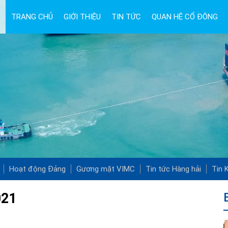
TRANG CHỦ
GIỚI THIỆU
TIN TỨC
QUAN HỆ CỔ ĐÔNG
Hoạt động Đảng
Gương mặt VIMC
Tin tức Hàng hải
Tin K
021