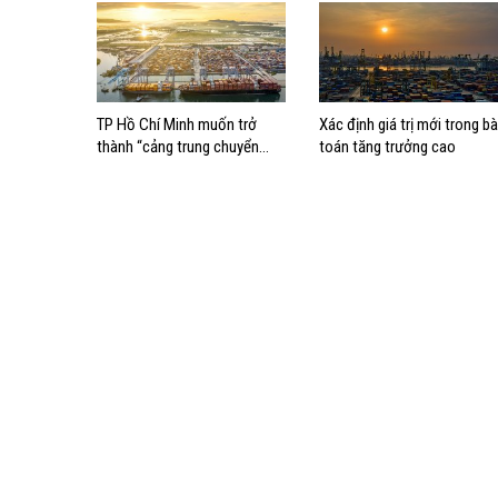
TP Hồ Chí Minh muốn trở
Xác định giá trị mới trong bà
thành “cảng trung chuyển
toán tăng trưởng cao
dòng vốn” cho kinh tế biển