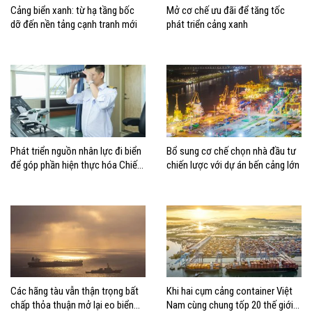
Cảng biển xanh: từ hạ tầng bốc
Mở cơ chế ưu đãi để tăng tốc
dỡ đến nền tảng cạnh tranh mới
phát triển cảng xanh
Phát triển nguồn nhân lực đi biển
Bổ sung cơ chế chọn nhà đầu tư
để góp phần hiện thực hóa Chiến
chiến lược với dự án bến cảng lớn
lược biển Việt Nam
Các hãng tàu vẫn thận trọng bất
Khi hai cụm cảng container Việt
chấp thỏa thuận mở lại eo biển
Nam cùng chung tốp 20 thế giới