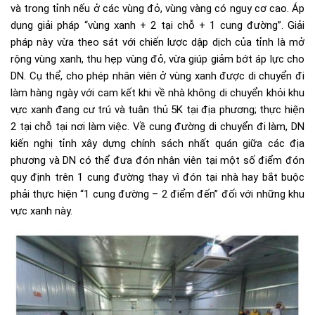
và trong tỉnh nếu ở các vùng đỏ, vùng vàng có nguy cơ cao. Áp
dụng giải pháp “vùng xanh + 2 tại chỗ + 1 cung đường”. Giải
pháp này vừa theo sát với chiến lược dập dịch của tỉnh là mở
rộng vùng xanh, thu hẹp vùng đỏ, vừa giúp giảm bớt áp lực cho
DN. Cụ thể, cho phép nhân viên ở vùng xanh được di chuyển đi
làm hàng ngày với cam kết khi về nhà không di chuyển khỏi khu
vực xanh đang cư trú và tuân thủ 5K tại địa phương; thực hiện
2 tại chỗ tại nơi làm việc. Về cung đường di chuyển đi làm, DN
kiến nghị tỉnh xây dựng chính sách nhất quán giữa các địa
phương và DN có thể đưa đón nhân viên tại một số điểm đón
quy định trên 1 cung đường thay vì đón tại nhà hay bắt buộc
phải thực hiện “1 cung đường – 2 điểm đến” đối với những khu
vực xanh này.