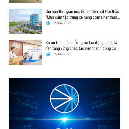
Gia hạn thời gian nộp hồ sơ đề xuất Gói thầu
“Mua sắm tập trung xe nâng container thuộc
Tổng công ty Hàng hải Việt Nam – CTCP”
05/08/2026
Sự an toàn của mỗi người lao động chính là
nền tảng vững chắc tạo nên thành công của
Cảng Đà Nẵng
05/08/2026