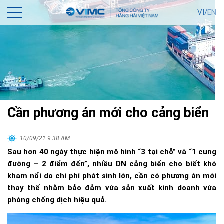
VI/
EN
Cần phương án mới cho cảng biển
10/09/21 9:38 AM
Sau hơn 40 ngày thực hiện mô hình “3 tại chỗ” và “1 cung
đường – 2 điểm đến”, nhiều DN cảng biển cho biết khó
kham nổi do chi phí phát sinh lớn, cần có phương án mới
thay thế nhằm bảo đảm vừa sản xuất kinh doanh vừa
phòng chống dịch hiệu quả.