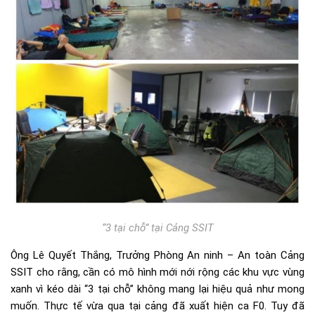
“3 tại chỗ” tại Cảng SSIT
Ông Lê Quyết Thắng, Trưởng Phòng An ninh – An toàn Cảng
SSIT cho rằng, cần có mô hình mới nới rộng các khu vực vùng
xanh vì kéo dài “3 tại chỗ” không mang lại hiệu quả như mong
muốn. Thực tế vừa qua tại cảng đã xuất hiện ca F0. Tuy đã