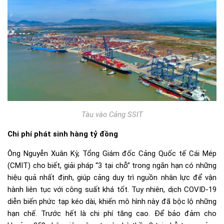
Tàu vào Cảng SSIT
Chi phí phát sinh hàng tỷ đồng
Ông Nguyễn Xuân Kỳ, Tổng Giám đốc Cảng Quốc tế Cái Mép
(CMIT) cho biết, giải pháp “3 tại chỗ” trong ngắn hạn có những
hiệu quả nhất định, giúp cảng duy trì nguồn nhân lực để vận
hành liên tục với công suất khá tốt. Tuy nhiên, dịch COVID-19
diễn biến phức tạp kéo dài, khiến mô hình này đã bộc lộ những
hạn chế. Trước hết là chi phí tăng cao. Để bảo đảm cho