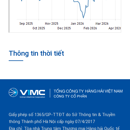
Thông tin thời tiết
Giấy phép số 1365/GP-TTĐT do Sở Thông tin & Truyền
thông Thành phố Hà Nội cấp ngày 07/4/2017
Địa chỉ: Tòa nhà Trung tâm Thương mại Hàng hải Quốc tế